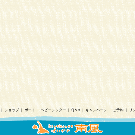
｜
ショップ
｜
ボート
｜
ベビーシッター
｜
Q＆A
｜
キャンペーン
｜
ご予約
｜
リ