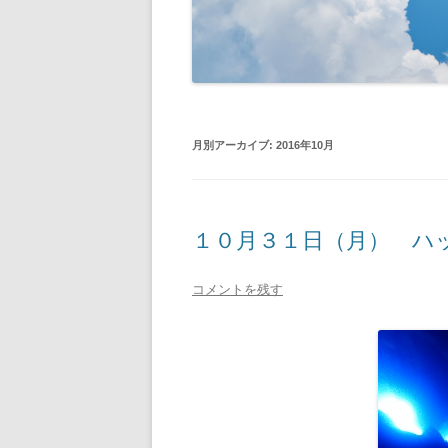
月別アーカイブ:
2016年10月
１０月３１日（月） ハ
コメントを残す