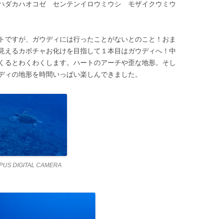
ハダカハオコゼ センテンイロウミウシ モザイクウミウ
トですが、ガウディには行ったことがないとのこと！おま
見えるカボチャお化けを目指して１本目はガウディへ！中
くるとわくわくします。ハートのアーチや歪な地形。そし
ディの地形を時間いっぱい楽しんできました。
PUS DIGITAL CAMERA