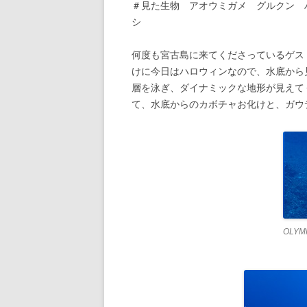
＃見た生物 アオウミガメ グルクン 
シ
何度も宮古島に来てくださっているゲス
けに今日はハロウィンなので、水底から
層を泳ぎ、ダイナミックな地形が見えて
て、水底からのカボチャお化けと、ガウ
OLYM