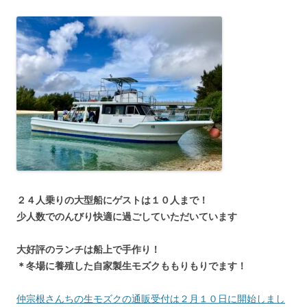
２４人乗りの大型船にゲストは１０人まで！
少人数でのんびり快適に過ごしていただいています
大好評のランチは船上で手作り！
＊冬場に養殖した自家製生モズクももりもりでます！
仲宗根さんちの生モズクの通販受付は２月１０日に開始しまし