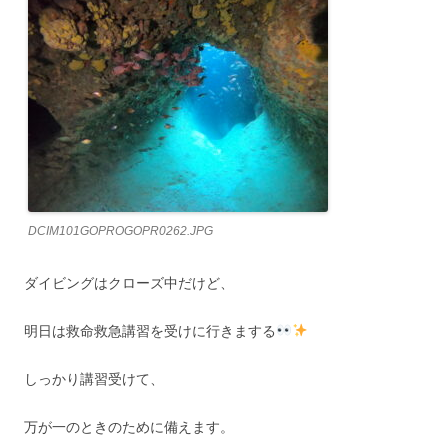
DCIM101GOPROGOPR0262.JPG
ダイビングはクローズ中だけど、
明日は救命救急講習を受けに行きまする
しっかり講習受けて、
万が一のときのために備えます。