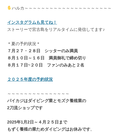
ハルカ～～～～～～～～～～～～～～～～～～～～～
インスタグラムも見てね！
ストーリーで宮古島をリアルタイムに発信してます♪
＊夏の予約状況＊
７月２７・２８日 シッターのみ満員
８月１０日～１６日 満員御礼で締め切り
８月１７日~２０日 ファンのみあと２名
２０２５年度の予約状況
～～～～～～～～～～～～～～～
パイカジはダイビング業とモズク養殖業の
2刀流ショップです
2025年1月2日～４月２５日まで
もずく養殖の業ためダイビングはお休みです
。