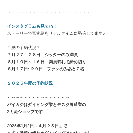
～～～～～～～～～～～～～～～～～～～～～
インスタグラムも見てね！
ストーリーで宮古島をリアルタイムに発信してます♪
＊夏の予約状況＊
７月２７・２８日 シッターのみ満員
８月１０日～１６日 満員御礼で締め切り
８月１７日~２０日 ファンのみあと２名
２０２５年度の予約状況
～～～～～～～～～～～～～～～
パイカジはダイビング業とモズク養殖業の
2刀流ショップです
2025年1月2日～４月２５日まで