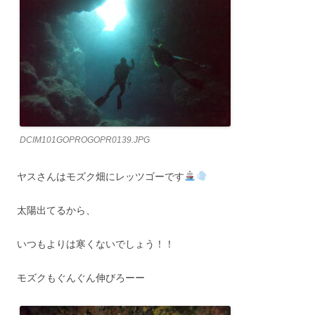
DCIM101GOPROGOPR0139.JPG
ヤスさんはモズク畑にレッツゴーです
太陽出てるから、
いつもよりは寒くないでしょう！！
モズクもぐんぐん伸びろーー