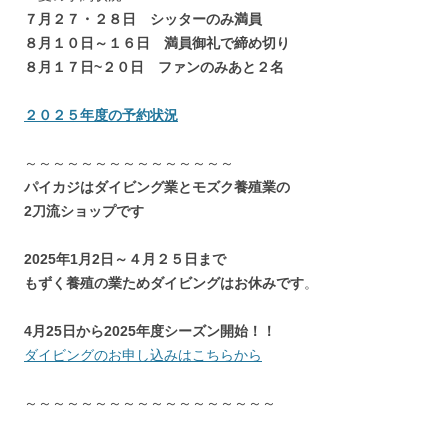
７月２７・２８日 シッターのみ満員
８月１０日～１６日 満員御礼で締め切り
８月１７日~２０日 ファンのみあと２名
２０２５年度の予約状況
～～～～～～～～～～～～～～～
パイカジはダイビング業とモズク養殖業の
2刀流ショップです
2025年1月2日～４月２５日まで
もずく養殖の業ためダイビングはお休みです
。
4月25日から2025年度シーズン開始！！
ダイビングのお申し込みはこちらから
～～～～～～～～～～～～～～～～～～