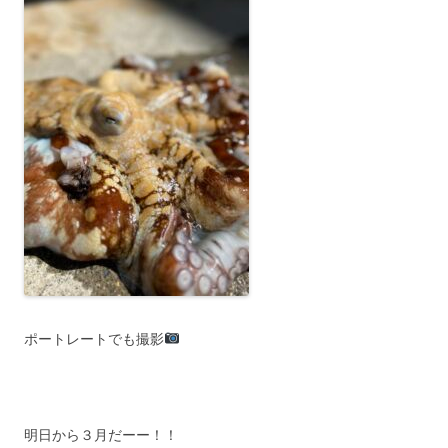
ポートレートでも撮影
明日から３月だーー！！