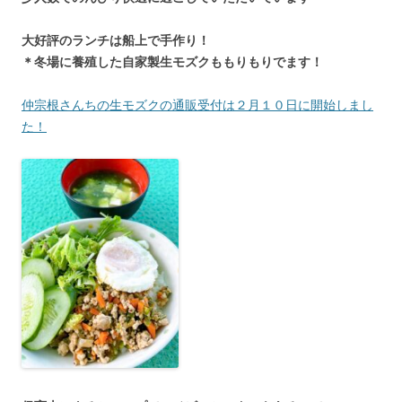
大好評のランチは船上で手作り！
＊冬場に養殖した自家製生モズクももりもりでます！
仲宗根さんちの生モズクの通販受付は２月１０日に開始しまし
た！