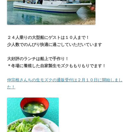
２４人乗りの大型船にゲストは１０人まで！
少人数でのんびり快適に過ごしていただいています
大好評のランチは船上で手作り！
＊冬場に養殖した自家製生モズクももりもりでます！
仲宗根さんちの生モズクの通販受付は２月１０日に開始しまし
た！