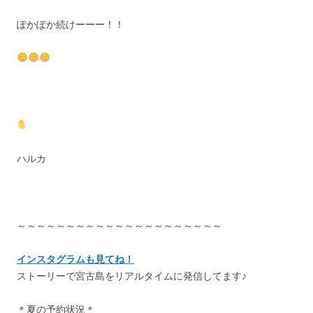
ぽかぽか続けーーー！！
ハルカ
～～～～～～～～～～～～～～～～～～～～～
インスタグラムも見てね！
ストーリーで宮古島をリアルタイムに発信してます♪
＊夏の予約状況＊