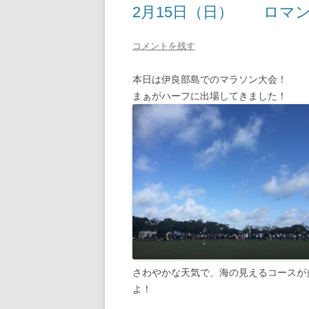
2月15日（日） ロマ
コメントを残す
本日は伊良部島でのマラソン大会！
まぁがハーフに出場してきました！
さわやかな天気で、海の見えるコースが
よ！