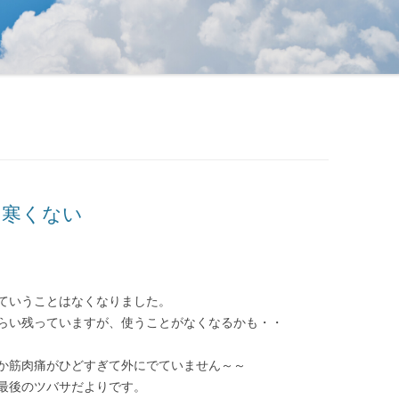
も寒くない
ていうことはなくなりました。
らい残っていますが、使うことがなくなるかも・・
か筋肉痛がひどすぎて外にでていません～～
最後のツバサだよりです。