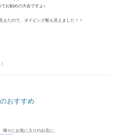
のでお勧めの大会ですよ♪
見えたので、ダイビング船も見えました！！
日
|
島のおすすめ
、帰りにお気に入りのお店に。