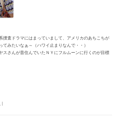
系捜査ドラマにはまっていまして、アメリカのあちこちが
ってみたいなぁ～（ハワイ止まりなんで・・）
ヤスさんが昔住んでいたＮＹにフルムーンに行くのが目標
日
|