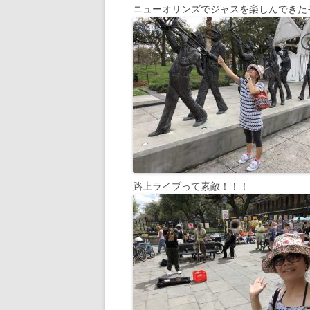
ニューオリンズでジャスを楽しんできた
路上ライブって素敵！！！