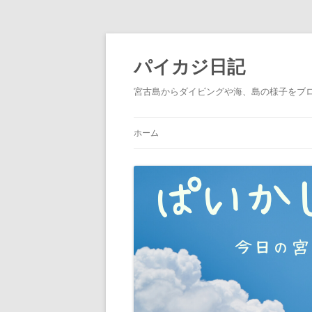
パイカジ日記
宮古島からダイビングや海、島の様子をブ
ホーム