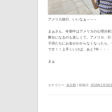
アメリカ旅行、いいなぁ～～～
まぁさん、冬期中はアメリカの心理分析
舞台になるのも楽しくて。アメリカ、行
子供たちにお金がかからなくなったら、
です！！上手くいけば、あと7年・・・
まぁ
カテゴリー:
未分類
| 投稿日:
2018年2月26