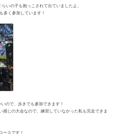
歳ぐらいの子も抱っこされて出ていましたよ。
生も多く参加しています！
。
いいので、歩きでも参加できます！
い感じの大会なので、練習していなかった私も完走できま
コースです！