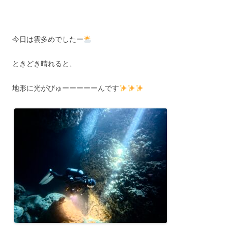
今日は雲多めでしたー
ときどき晴れると、
地形に光がびゅーーーーーんです