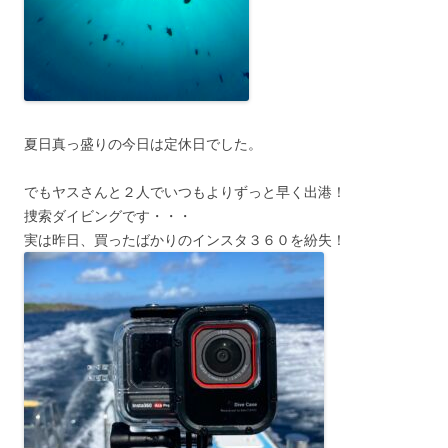
夏日真っ盛りの今日は定休日でした。
でもヤスさんと２人でいつもよりずっと早く出港！
捜索ダイビングです・・・
実は昨日、買ったばかりのインスタ３６０を紛失！