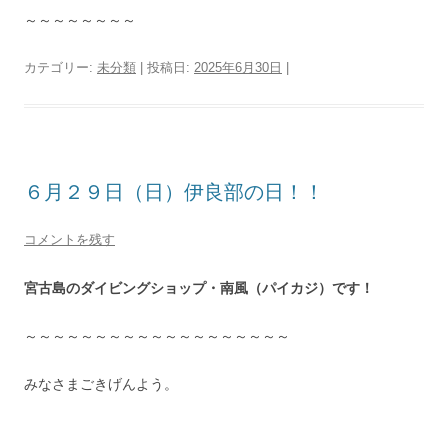
～～～～～～～～
カテゴリー:
未分類
| 投稿日:
2025年6月30日
|
６月２９日（日）伊良部の日！！
コメントを残す
宮古島のダイビングショップ・南風（パイカジ）です！
～～～～～～～～～～～～～～～～～～～
みなさまごきげんよう。