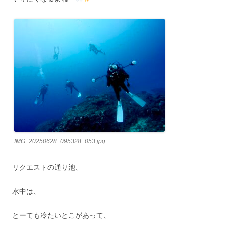
IMG_20250628_095328_053.jpg
リクエストの通り池、
水中は、
とーても冷たいとこがあって、