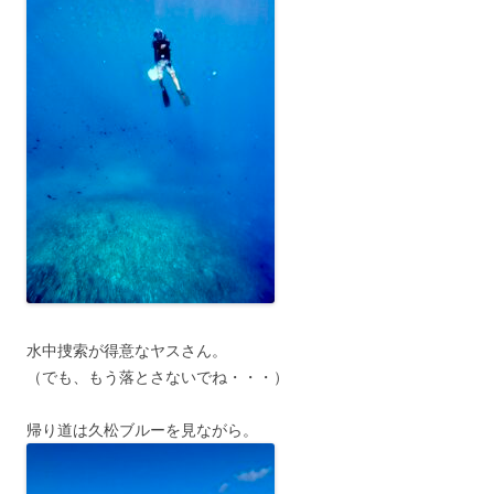
水中捜索が得意なヤスさん。
（でも、もう落とさないでね・・・）
帰り道は久松ブルーを見ながら。