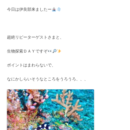
今日は伊良部来ましたー
超絶リピーターゲストさまと、
生物探索ＤＡＹですぞ
ポイントはまわらないで、
なにかしらいそうなところをうろうろ、、、