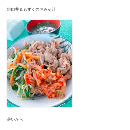
焼肉丼＆もずくのおみそ汁
暑いから、