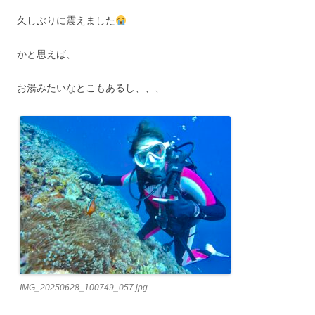
久しぶりに震えました
かと思えば、
お湯みたいなとこもあるし、、、
IMG_20250628_100749_057.jpg