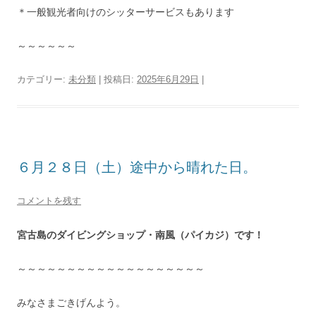
＊一般観光者向けのシッターサービスもあります
～～～～～～
カテゴリー:
未分類
| 投稿日:
2025年6月29日
|
６月２８日（土）途中から晴れた日。
コメントを残す
宮古島のダイビングショップ・南風（パイカジ）です！
～～～～～～～～～～～～～～～～～～～
みなさまごきげんよう。