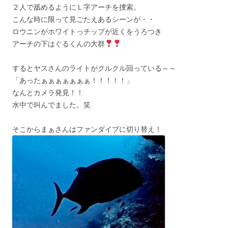
２人で舐めるようにＬ字アーチを捜索。
こんな時に限って見ごたえあるシーンが・・
ロウニンがホワイトっチップが近くをうろつき
アーチの下はぐるくんの大群
するとヤスさんのライトがクルクル回っている～～
「あったぁぁぁぁぁぁぁ！！！！！」
なんとカメラ発見！！
水中で叫んでました。笑
そこからまぁさんはファンダイブに切り替え！