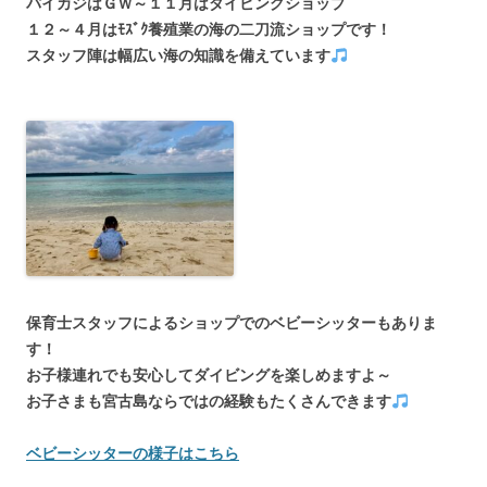
パイカジはＧＷ～１１月はダイビングショップ
１２～４月はﾓｽﾞｸ養殖業の海の二刀流ショップです！
スタッフ陣は幅広い海の知識を備えています
保育士スタッフによるショップでのベビーシッターもありま
す！
お子様連れでも安心してダイビングを楽しめますよ～
お子さまも宮古島ならではの経験もたくさんできます
ベビーシッターの様子はこちら