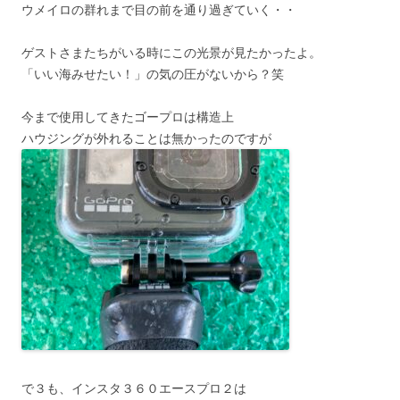
ウメイロの群れまで目の前を通り過ぎていく・・
ゲストさまたちがいる時にこの光景が見たかったよ。
「いい海みせたい！」の気の圧がないから？笑
今まで使用してきたゴープロは構造上
ハウジングが外れることは無かったのですが
で３も、インスタ３６０エースプロ２は