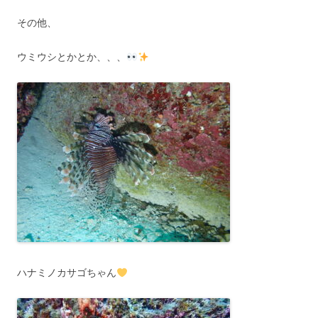
その他、
ウミウシとかとか、、、
ハナミノカサゴちゃん