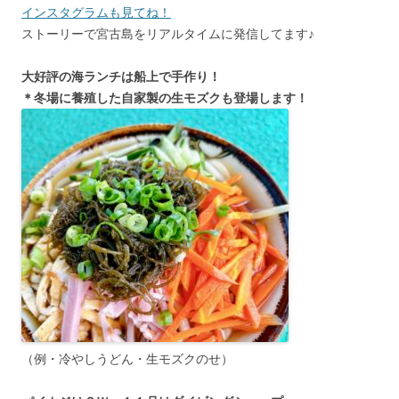
インスタグラムも見てね！
ストーリーで宮古島をリアルタイムに発信してます♪
大好評の海ランチは船上で手作り！
＊冬場に養殖した自家製の生モズクも登場します！
（例・冷やしうどん・生モズクのせ）