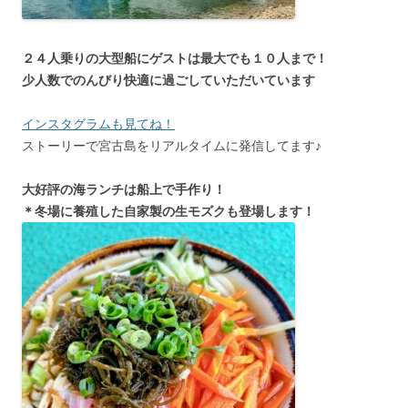
２４人乗りの大型船にゲストは最大でも１０人まで！
少人数でのんびり快適に過ごしていただいています
インスタグラムも見てね！
ストーリーで宮古島をリアルタイムに発信してます♪
大好評の海ランチは船上で手作り！
＊冬場に養殖した自家製の生モズクも登場します！