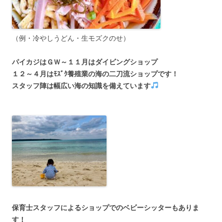
（例・冷やしうどん・生モズクのせ）
パイカジはＧＷ～１１月はダイビングショップ
１２～４月はﾓｽﾞｸ養殖業の海の二刀流ショップです！
スタッフ陣は幅広い海の知識を備えています
保育士スタッフによるショップでのベビーシッターもありま
す！