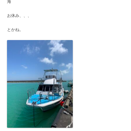
海
お休み、、、
とかね。