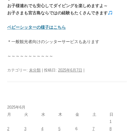
お子様連れでも安心してダイビングを楽しめますよ～
お子さまも宮古島ならではの経験もたくさんできます
ベビーシッターの様子はこちら
＊一般観光者向けのシッターサービスもあります
～～～～～～～～～～～
カテゴリー:
未分類
| 投稿日:
2025年6月7日
|
2025年6月
月
火
水
木
金
土
日
1
2
3
4
5
6
7
8