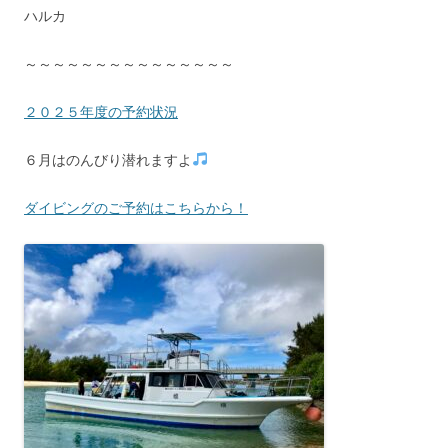
ハルカ
～～～～～～～～～～～～～～～
２０２５年度の予約状況
６月はのんびり潜れますよ
ダイビングのご予約はこちらから！