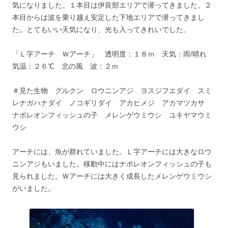
気になりました。１本目は伊良部エリアで潜ってきました。２
本目からは波を乗り越え安定した下地エリアで潜ってきまし
た。とてもいい天気になり、光も入ってきれいでした。
「Ｌ字アーチ Ｗアーチ」 透明度：１８ｍ 天気：雨/晴れ
気温：２６℃ 北の風 波：２ｍ
＃見た生物 グルクン ロウニンアジ ヨスジフエダイ スミ
レナガハナダイ ノコギリダイ アカヒメジ アカマツカサ
ナポレオンフィッシュの子 メレンゲウミウシ ユキヤマウミ
ウシ
アーチには、魚が群れていました。Ｌ字アーチには大きなロウ
ニンアジもいました。移動中にはナポレオンフィッシュの子も
見られました。Ｗアーチには大きく成長したメレンゲウミウシ
がいました。