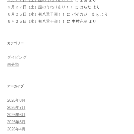
９月２７日（土）謎のうねりあり！！
に
はらだ
より
６月２５日（水）初八重干瀬！！
に
パイカジ まぁ
より
６月２５日（水）初八重干瀬！！
に
中村充良
より
カテゴリー
ダイビング
未分類
アーカイブ
2026年8月
2026年7月
2026年6月
2026年5月
2026年4月