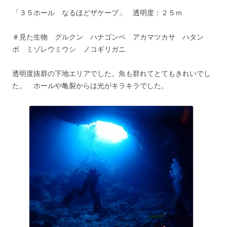
「３５ホール なるほどザケーブ」 透明度：２５ｍ
＃見た生物 グルクン ハナゴンベ アカマツカサ ハタン
ポ ミゾレウミウシ ノコギリガニ
透明度抜群の下地エリアでした。魚も群れてとてもきれいでし
た。 ホールや亀裂からは光がキラキラでした。