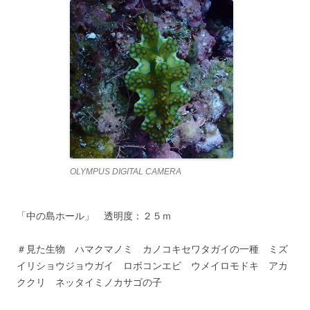
OLYMPUS DIGITAL CAMERA
「中の島ホール」 透明度：２５ｍ
＃見た生物 ハマクマノミ カノコキセワタガイの一種 ミズ
イリショウジョウガイ ロボコンエビ ウメイロモドキ アカ
ククリ ネッタイミノカサゴの子