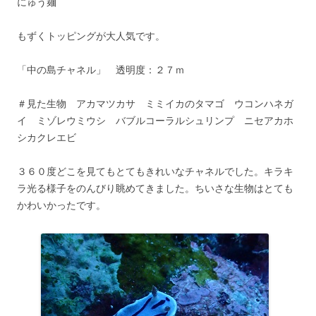
にゅう麺
もずくトッピングが大人気です。
「中の島チャネル」 透明度：２７ｍ
＃見た生物 アカマツカサ ミミイカのタマゴ ウコンハネガ
イ ミゾレウミウシ バブルコーラルシュリンプ ニセアカホ
シカクレエビ
３６０度どこを見てもとてもきれいなチャネルでした。キラキ
ラ光る様子をのんびり眺めてきました。ちいさな生物はとても
かわいかったです。