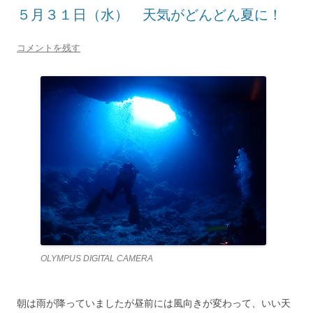
５月３１日（水） 天気がどんどん夏に！
コメントを残す
OLYMPUS DIGITAL CAMERA
朝は雨が降っていましたが昼前には風向きが変わって、いい天