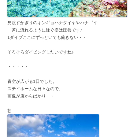
見渡すかぎりのキンギョハナダイヤやハナゴイ
一斉に流れるように泳ぐ姿は圧巻です♪
1ダイブここにずっといても飽きない・・
そろそろダイビングしたいですね♪
・・・・・
青空が広がる1日でした。
ステイホームな日々なので、
画像が店からばかり・・
朝