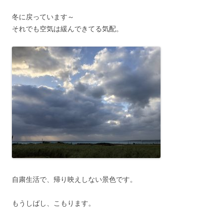
冬に戻っています～
それでも空気は緩んできてる気配。
自粛生活で、帰り映えしない景色です。
もうしばし、こもります。