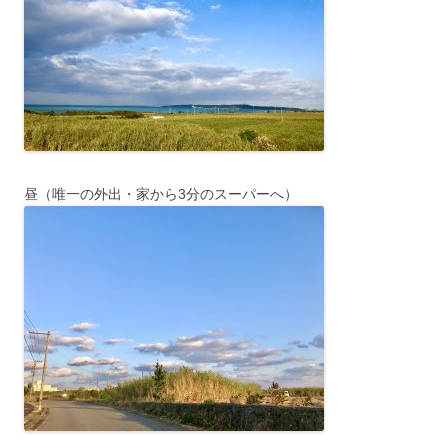
昼（唯一の外出・家から3分のスーパーへ）