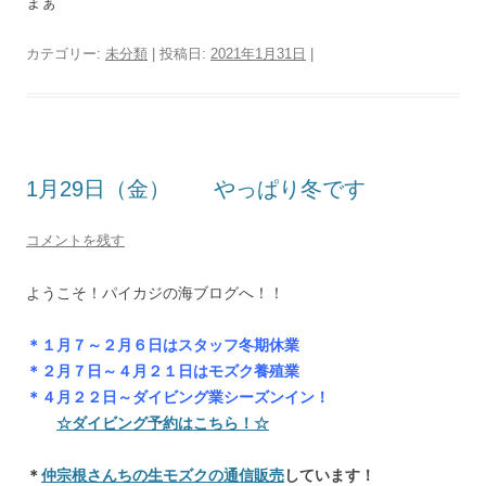
まぁ
カテゴリー:
未分類
| 投稿日:
2021年1月31日
|
1月29日（金） やっぱり冬です
コメントを残す
ようこそ！パイカジの海ブログへ！！
＊１月７～２月６日はスタッフ冬期休業
＊２月７日～４月２１日はモズク養殖業
＊４月２２日～ダイビング業シーズンイン！
☆ダイビング予約はこちら！☆
＊
仲宗根さんちの生モズクの通信販売
しています！