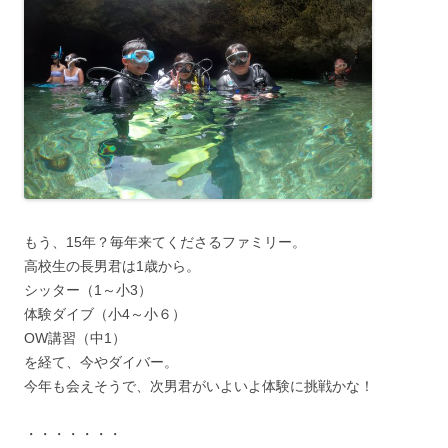
もう、15年？毎年来てくださるファミリー。
高校生の長男君は1歳から。
シッター（1～小3）
体験ダイブ（小4～小６）
OW講習（中1）
を経て、今やダイバー。
今年も会えそうで、次男君がいよいよ体験に挑戦かな！
・・・・・・・