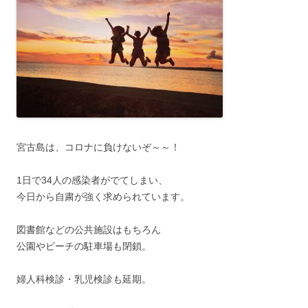
宮古島は、コロナに負けないぞ～～！
1日で34人の感染者がでてしまい、
今日から自粛が強く求められています。
図書館などの公共施設はもちろん
公園やビーチの駐車場も閉鎖。
婦人科検診・乳児検診も延期。