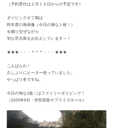
（予約受付は２月１５日からの予定です）
ダイビングオフ期は
昨年度の海画像（今日の海な１枚！）
を織り交ぜながら
旬な宮古島をお伝えしています～！
★★★・・・＊＊＊・・・★★★
こんばんわ！
久しぶりにヒーター使っていました。
やっぱり冬ですね。
今日の海な1枚！はファミリーダイビング！
（2020年8月・伊良部島サプライズホール）