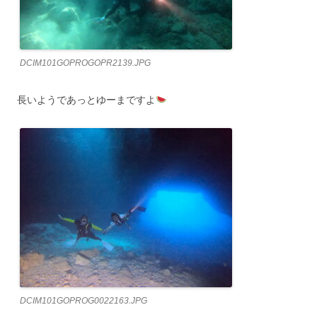
DCIM101GOPROGOPR2139.JPG
長いようであっとゆーまですよ
DCIM101GOPROG0022163.JPG