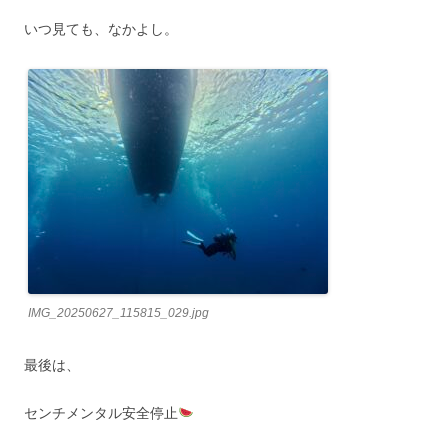
いつ見ても、なかよし。
IMG_20250627_115815_029.jpg
最後は、
センチメンタル安全停止