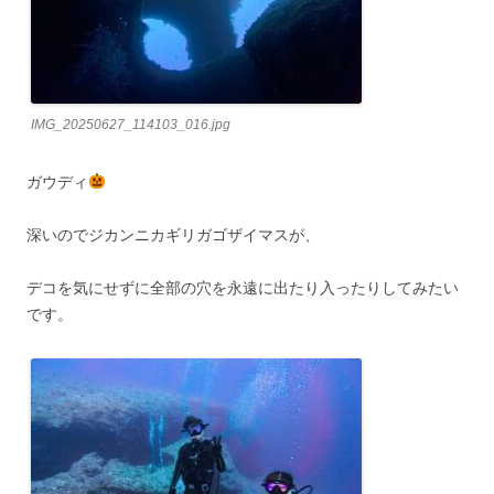
IMG_20250627_114103_016.jpg
ガウディ
深いのでジカンニカギリガゴザイマスが、
デコを気にせずに全部の穴を永遠に出たり入ったりしてみたい
です。