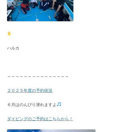
ハルカ
～～～～～～～～～～～～～～～
２０２５年度の予約状況
６月はのんびり潜れますよ
ダイビングのご予約はこちらから！