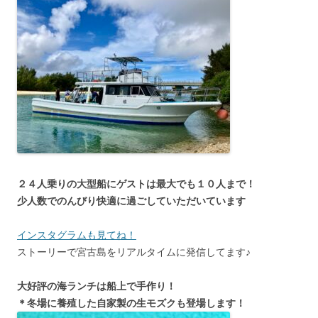
２４人乗りの大型船にゲストは最大でも１０人まで！
少人数でのんびり快適に過ごしていただいています
インスタグラムも見てね！
ストーリーで宮古島をリアルタイムに発信してます♪
大好評の海ランチは船上で手作り！
＊冬場に養殖した自家製の生モズクも登場します！