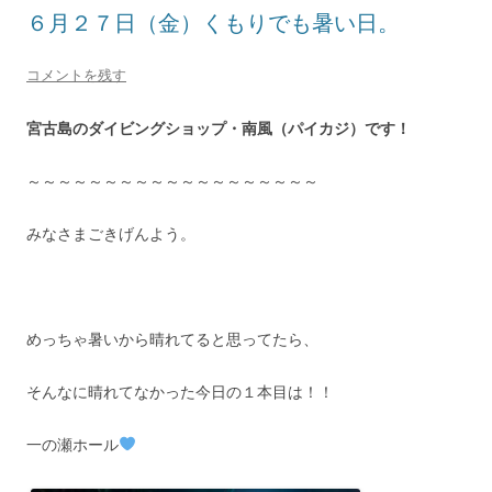
６月２７日（金）くもりでも暑い日。
コメントを残す
宮古島のダイビングショップ・南風（パイカジ）です！
～～～～～～～～～～～～～～～～～～～
みなさまごきげんよう。
めっちゃ暑いから晴れてると思ってたら、
そんなに晴れてなかった今日の１本目は！！
一の瀬ホール