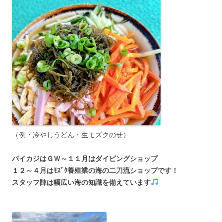
（例・冷やしうどん・生モズクのせ）
パイカジはＧＷ～１１月はダイビングショップ
１２～４月はﾓｽﾞｸ養殖業の海の二刀流ショップです！
スタッフ陣は幅広い海の知識を備えています