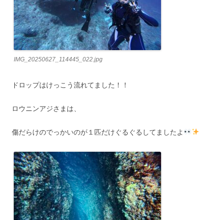
IMG_20250627_114445_022.jpg
ドロップはけっこう流れてました！！
ロウニンアジさまは、
傷だらけのでっかいのが１匹だけぐるぐるしてましたよ