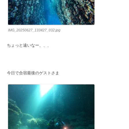
IMG_20250627_133427_032.jpg
ちょっと遠いなー、、、
今日で合宿最後のゲストさま