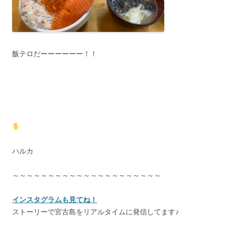
飯テロだーーーーーー！！
ハルカ
～～～～～～～～～～～～～～～～～～～～～
インスタグラムも見てね！
ストーリーで宮古島をリアルタイムに発信してます♪