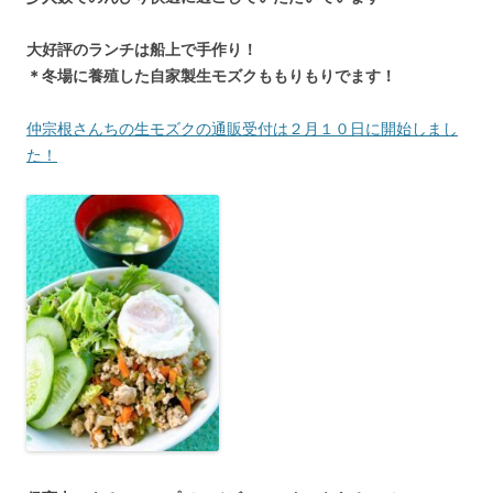
大好評のランチは船上で手作り！
＊冬場に養殖した自家製生モズクももりもりでます！
仲宗根さんちの生モズクの通販受付は２月１０日に開始しまし
た！