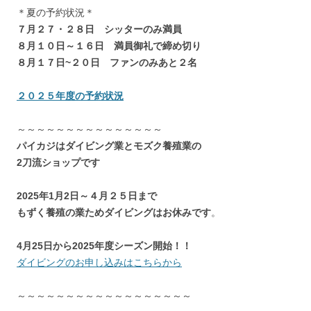
＊夏の予約状況＊
７月２７・２８日 シッターのみ満員
８月１０日～１６日 満員御礼で締め切り
８月１７日~２０日 ファンのみあと２名
２０２５年度の予約状況
～～～～～～～～～～～～～～～
パイカジはダイビング業とモズク養殖業の
2刀流ショップです
2025年1月2日～４月２５日まで
もずく養殖の業ためダイビングはお休みです
。
4月25日から2025年度シーズン開始！！
ダイビングのお申し込みはこちらから
～～～～～～～～～～～～～～～～～～