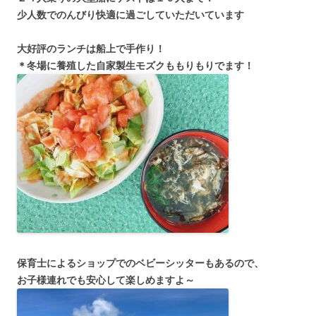
少人数でのんびり快適に過ごしていただいています
大好評のランチは船上で手作り！
＊冬場に養殖した自家製生モズクももりもりでます！
保育士によるショップでのベビーシッターもあるので、
お子様連れでも安心して楽しめますよ～