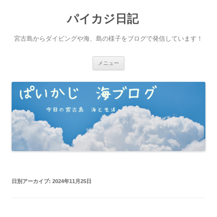
パイカジ日記
宮古島からダイビングや海、島の様子をブログで発信しています！
コ
メニュー
ン
テ
ン
ツ
へ
ス
キ
ッ
プ
日別アーカイブ:
2024年11月25日