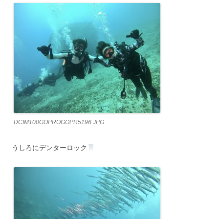
DCIM100GOPROGOPR5196.JPG
うしろにデンターロック