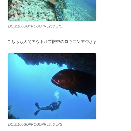
DCIM100GOPROGOPR5260.JPG
こちらも人間アウトオブ眼中のロウニンアジさま。
DCIM100GOPROGOPR5240.JPG