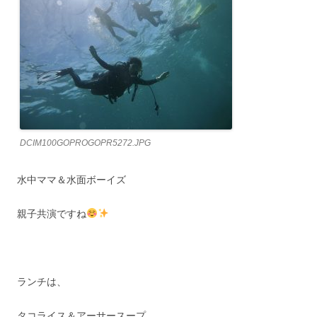
DCIM100GOPROGOPR5272.JPG
水中ママ＆水面ボーイズ
親子共演ですね
ランチは、
タコライス＆アーサースープ