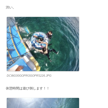
渋い。
DCIM100GOPROGOPR5226.JPG
休憩時間は遊び倒します！！