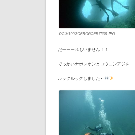
DCIM100GOPROGOPR7538.JPG
だーーーれもいません！！
でっかいナポレオンとロウニンアジを
ルックルックしました～