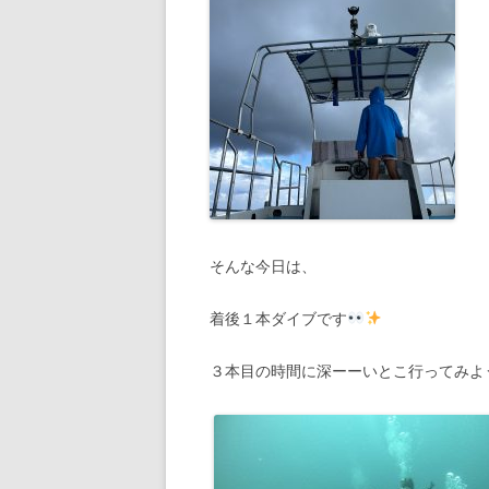
そんな今日は、
着後１本ダイブです
３本目の時間に深ーーいとこ行ってみよ