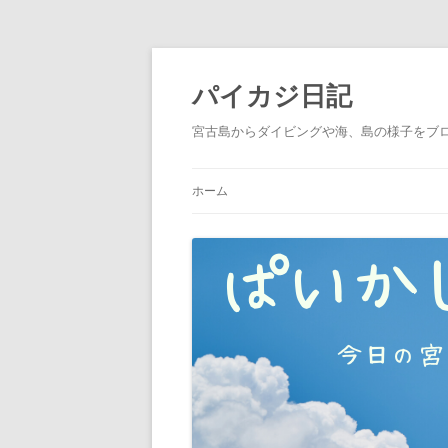
パイカジ日記
宮古島からダイビングや海、島の様子をブ
ホーム