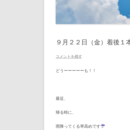
９月２２日（金）着後１
コメントを残す
どうーーーーーも！！
最近、
帰る時に、
雨降ってくる率高めです