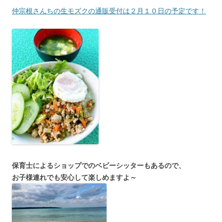
仲宗根さんちの生モズクの通販受付は２月１０日の予定です！
保育士によるショップでのベビーシッターもあるので、
お子様連れでも安心して楽しめますよ～