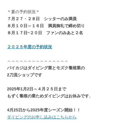
＊夏の予約状況＊
７月２７・２８日 シッターのみ満員
８月１０日～１６日 満員御礼で締め切り
８月１７日~２０日 ファンのみあと２名
２０２５年度の予約状況
～～～～～～～～～～～～～～～
パイカジはダイビング業とモズク養殖業の
2刀流ショップです
2025年1月2日～４月２５日まで
もずく養殖の業ためダイビングはお休みです
。
4月25日から2025年度シーズン開始！！
ダイビングのお申し込みはこちらから
～～～～～～～～～～～～～～～～～～