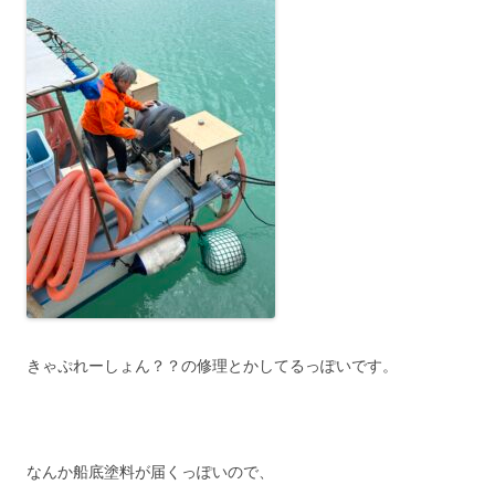
きゃぷれーしょん？？の修理とかしてるっぽいです。
なんか船底塗料が届くっぽいので、