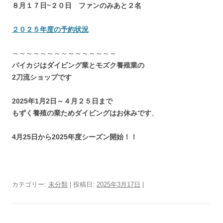
８月１７日~２０日 ファンのみあと２名
２０２５年度の予約状況
～～～～～～～～～～～～～～～
パイカジはダイビング業とモズク養殖業の
2刀流ショップです
2025年1月2日～４月２５日まで
もずく養殖の業ためダイビングはお休みです
。
4月25日から2025年度シーズン開始！！
カテゴリー:
未分類
| 投稿日:
2025年3月17日
|