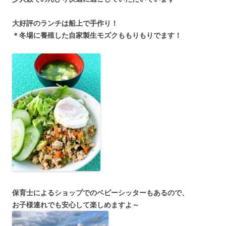
大好評のランチは船上で手作り！
＊冬場に養殖した自家製生モズクももりもりでます！
保育士によるショップでのベビーシッターもあるので、
お子様連れでも安心して楽しめますよ～