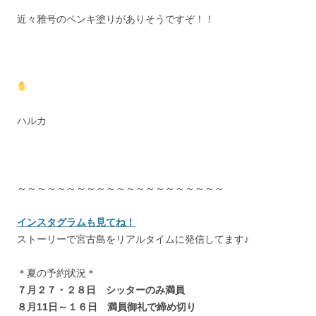
近々雅号のペンキ塗りがありそうですぞ！！
ハルカ
～～～～～～～～～～～～～～～～～～～～～
インスタグラムも見てね！
ストーリーで宮古島をリアルタイムに発信してます♪
＊夏の予約状況＊
７月２７・２８日 シッターのみ満員
８月11日～１６日 満員御礼で締め切り