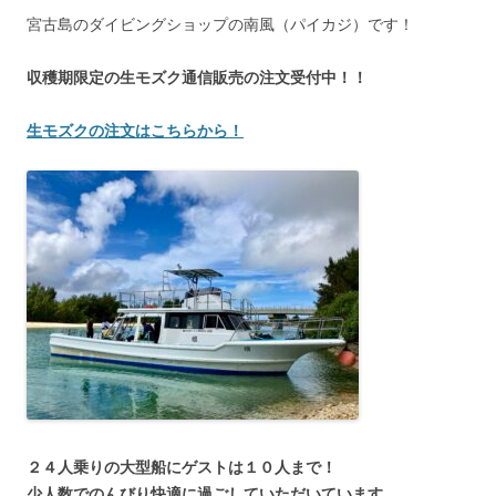
宮古島のダイビングショップの南風（パイカジ）です！
収穫期限定の生モズク通信販売の注文受付中！！
生モズクの注文はこちらから！
２４人乗りの大型船にゲストは１０人まで！
少人数でのんびり快適に過ごしていただいています