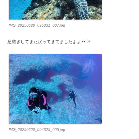
IMG_20250620_095331_007.jpg
息継ぎしてまた戻ってきてましたよよ
IMG_20250620_094325_005.jpg