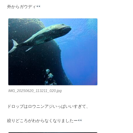
外からガウディ
IMG_20250620_113211_020.jpg
ドロップはロウニンアジいっぱいいすぎて、
絞りどころがわからなくなりましたー