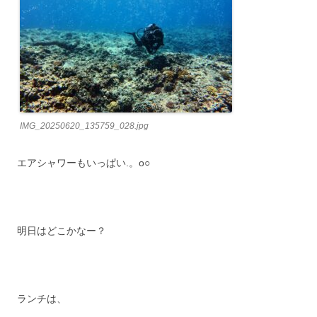
IMG_20250620_135759_028.jpg
エアシャワーもいっぱい.。o○
明日はどこかなー？
ランチは、