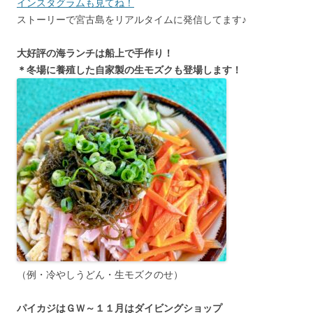
インスタグラムも見てね！
ストーリーで宮古島をリアルタイムに発信してます♪
大好評の海ランチは船上で手作り！
＊冬場に養殖した自家製の生モズクも登場します！
（例・冷やしうどん・生モズクのせ）
パイカジはＧＷ～１１月はダイビングショップ