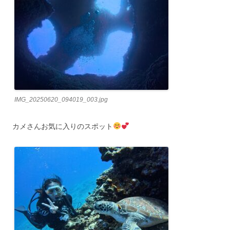
IMG_20250620_094019_003.jpg
カメさんお気に入りのスポット