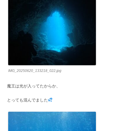
IMG_20250620_133218_022.jpg
魔王は光が入ってたからか、
とっても混んでました