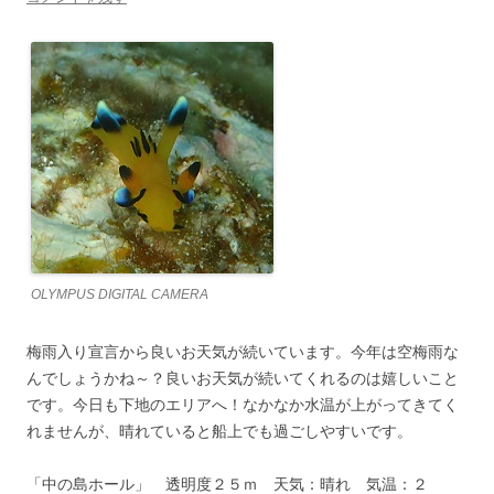
OLYMPUS DIGITAL CAMERA
梅雨入り宣言から良いお天気が続いています。今年は空梅雨な
んでしょうかね～？良いお天気が続いてくれるのは嬉しいこと
です。今日も下地のエリアへ！なかなか水温が上がってきてく
れませんが、晴れていると船上でも過ごしやすいです。
「中の島ホール」 透明度２５ｍ 天気：晴れ 気温：２