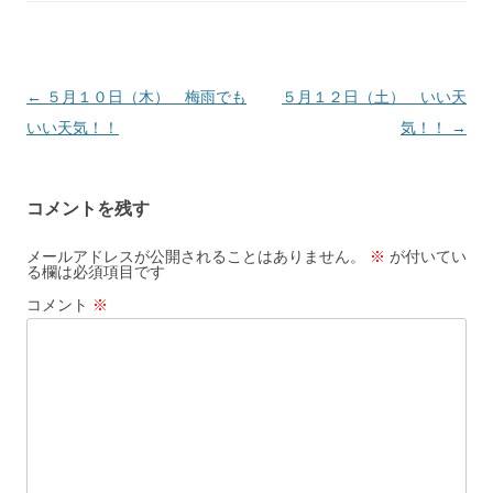
投
←
５月１０日（木） 梅雨でも
５月１２日（土） いい天
稿
いい天気！！
気！！
→
ナ
ビ
コメントを残す
ゲ
ー
メールアドレスが公開されることはありません。
※
が付いてい
る欄は必須項目です
シ
コメント
※
ョ
ン