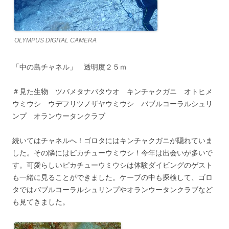
OLYMPUS DIGITAL CAMERA
「中の島チャネル」 透明度２５ｍ
＃見た生物 ツバメタナバタウオ キンチャクガニ オトヒメ
ウミウシ ウデフリツノザヤウミウシ バブルコーラルシュリ
ンプ オランウータンクラブ
続いてはチャネルへ！ゴロタにはキンチャクガニが隠れていま
した。その隣にはピカチューウミウシ！今年は出会いが多いで
す。可愛らしいピカチューウミウシは体験ダイビングのゲスト
も一緒に見ることができました。ケーブの中も探検して、ゴロ
タではバブルコーラルシュリンプやオランウータンクラブなど
も見てきました。