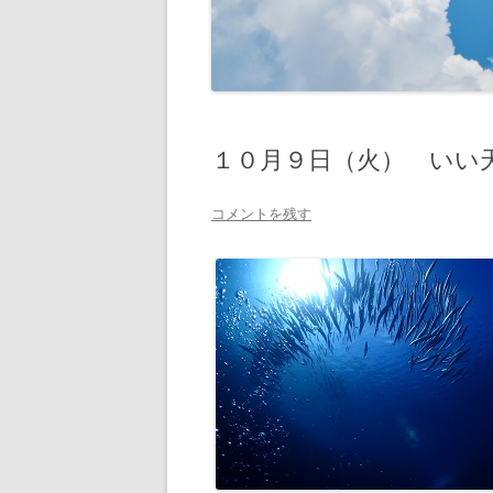
１０月９日（火） いい
コメントを残す