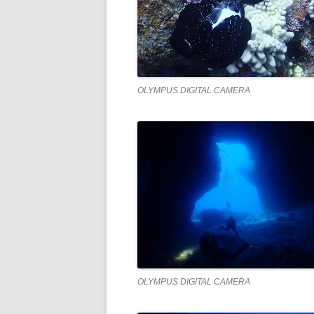
OLYMPUS DIGITAL CAMERA
OLYMPUS DIGITAL CAMERA