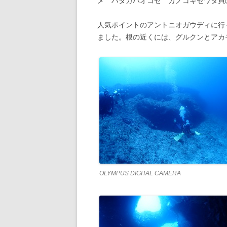
メ ハダカハオコゼ カノコキセワタ貝
人気ポイントのアントニオガウディに行
ました。根の近くには、グルクンとアカ
OLYMPUS DIGITAL CAMERA