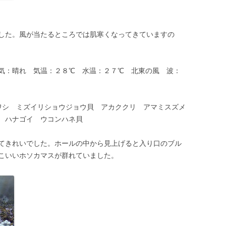
した。風が当たるところでは肌寒くなってきていますの
気：晴れ 気温：２８℃ 水温：２７℃ 北東の風 波：
ワシ ミズイリショウジョウ貝 アカククリ アマミスズメ
 ハナゴイ ウコンハネ貝
てきれいでした。ホールの中から見上げると入り口のブル
こいいホソカマスが群れていました。