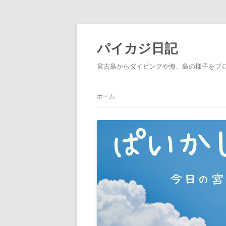
パイカジ日記
宮古島からダイビングや海、島の様子をブ
ホーム