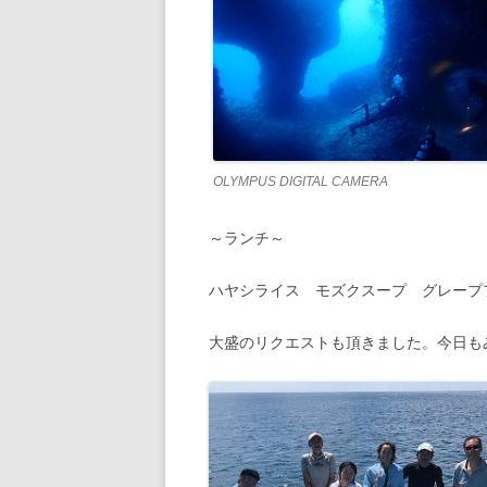
OLYMPUS DIGITAL CAMERA
～ランチ～
ハヤシライス モズクスープ グレープ
大盛のリクエストも頂きました。今日も