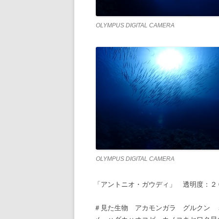
OLYMPUS DIGITAL CAMERA
OLYMPUS DIGITAL CAMERA
「アントニオ・ガウディ」 透明度：２
＃見た生物 アカモンガラ グルクン 