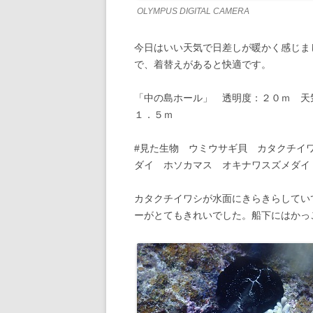
OLYMPUS DIGITAL CAMERA
今日はいい天気で日差しが暖かく感じま
で、着替えがあると快適です。
「中の島ホール」 透明度：２０ｍ 天
１．５ｍ
#見た生物 ウミウサギ貝 カタクチイ
ダイ ホソカマス オキナワスズメダイ
カタクチイワシが水面にきらきらしてい
ーがとてもきれいでした。船下にはかっ