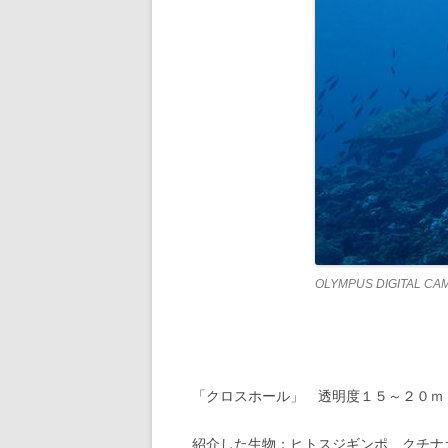
OLYMPUS DIGITAL CA
「クロスホール」 透明度１５～２０ｍ
紹介した生物：ヒトスジギンポ、クチナ