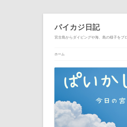
パイカジ日記
宮古島からダイビングや海、島の様子をブ
ホーム