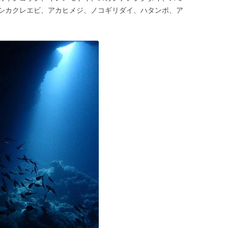
シカクレエビ、アカヒメジ、ノコギリダイ、ハタンポ、ア