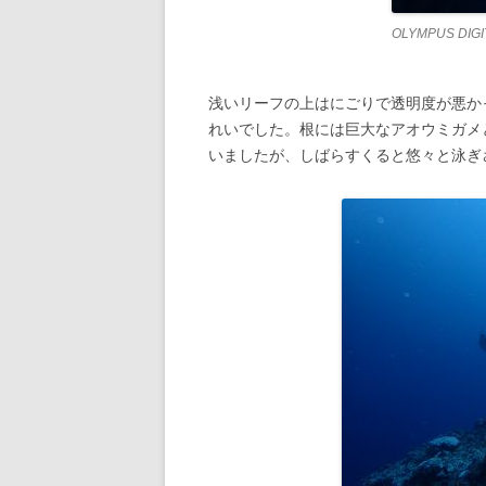
OLYMPUS DIG
浅いリーフの上はにごりで透明度が悪か
れいでした。根には巨大なアオウミガメ
いましたが、しばらすくると悠々と泳ぎ