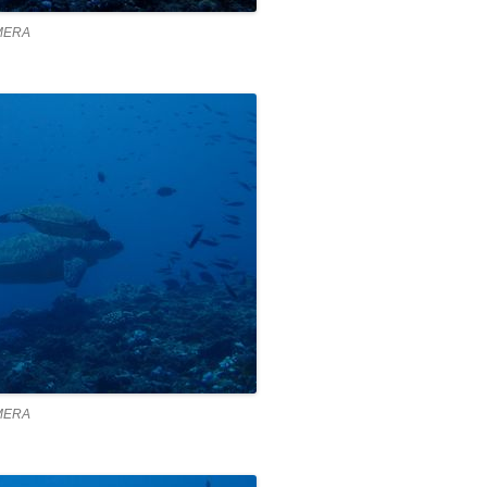
MERA
MERA