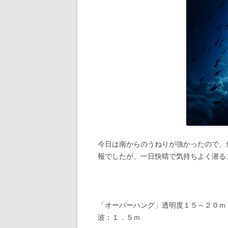
今日は南からのうねりが強かったので、
報でしたが、一日快晴で気持ちよく潜る
「オーバーハング」透明度１５～２０
波：１．５ｍ