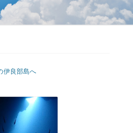
の伊良部島へ