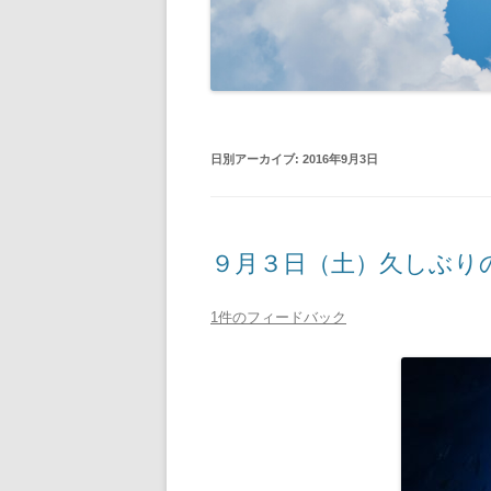
日別アーカイブ:
2016年9月3日
９月３日（土）久しぶり
1件のフィードバック