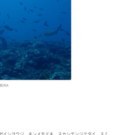
MERA
ガイシヨウジ、キンメモドキ、スカシテンジクダイ、スミ