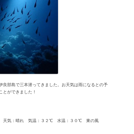
伊良部島で三本潜ってきました。お天気は雨になるとの予
ことができました！
ｍ 天気：晴れ 気温：３２℃ 水温：３０℃ 東の風