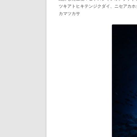
ツキアトヒキテンジクダイ、ニセアカホ
カマツカサ