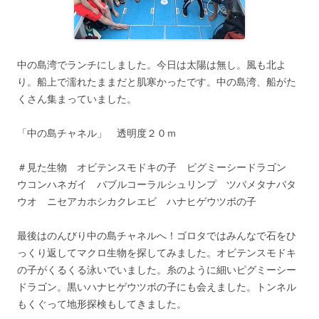
中の島湾でランチにしました。今日は太陽は無し。風も北よ
り。船上で濡れたままだと肌寒かったです。中の島湾、船がた
くさん集まっていました。
「中の島チャネル」 透明度２０ｍ
＃見た生物 オビテンスモドキの子 ピグミーシードラゴン
ウコンハネガイ バブルコーラルシュリンプ ツバメタナバタ
ウオ ニセアカホシカクレエビ ハナヒゲウツボの子
最後はのんびり中の島チャネルへ！ゴロタではみんなで石をひ
っくり返してマクロ生物を探してみました。オビテンスモドキ
の子がくるくる泳いでいました。糸のように細いピグミーシー
ドラゴン。黒いハナヒゲウツボの子にも会えました。トンネル
もくぐって地形探検もしてきました。