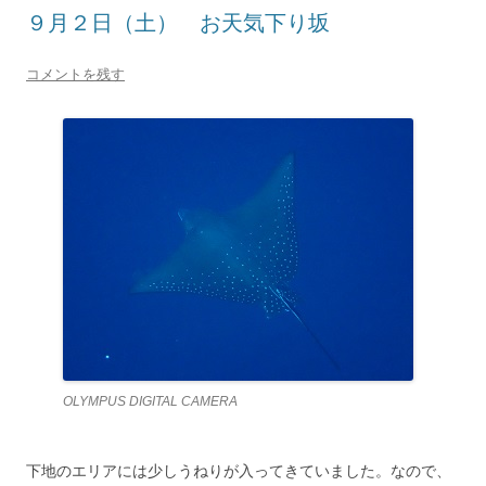
９月２日（土） お天気下り坂
コメントを残す
OLYMPUS DIGITAL CAMERA
下地のエリアには少しうねりが入ってきていました。なので、