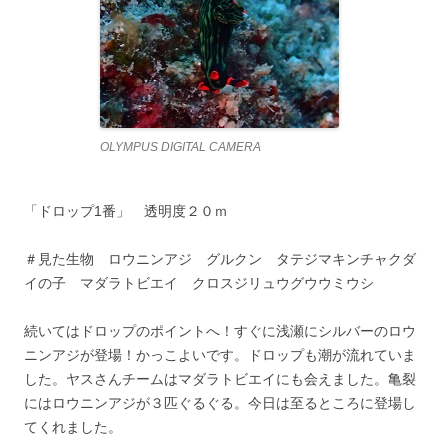
OLYMPUS DIGITAL CAMERA
「ドロップ1番」 透明度２０ｍ
＃見た生物 ロウニンアジ グルクン タテジマキンチャクダ
イの子 マダラトビエイ クロスジリュウグウウミウシ
続いてはドロップのポイントへ！すぐに浅瀬にシルバーのロウ
ニンアジが登場！かっこよいです。ドロップも潮が流れていま
した。ヤスさんチームはマダラトビエイにも会えました。亀裂
にはロウニンアジが３匹ぐるぐる。今日は至るところに登場し
てくれました。