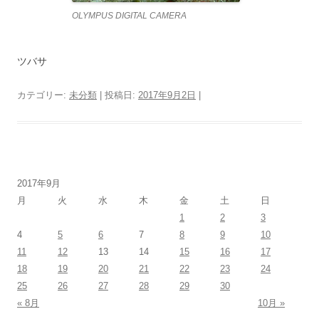
OLYMPUS DIGITAL CAMERA
ツバサ
カテゴリー:
未分類
| 投稿日:
2017年9月2日
|
2017年9月
月
火
水
木
金
土
日
1
2
3
4
5
6
7
8
9
10
11
12
13
14
15
16
17
18
19
20
21
22
23
24
25
26
27
28
29
30
« 8月
10月 »