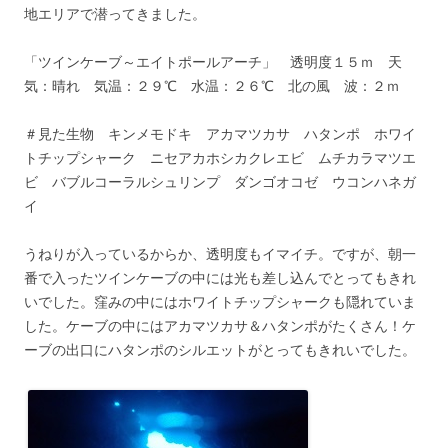
地エリアで潜ってきました。
「ツインケーブ～エイトポールアーチ」 透明度１５ｍ 天
気：晴れ 気温：２９℃ 水温：２６℃ 北の風 波：２ｍ
＃見た生物 キンメモドキ アカマツカサ ハタンポ ホワイ
トチップシャーク ニセアカホシカクレエビ ムチカラマツエ
ビ バブルコーラルシュリンプ ダンゴオコゼ ウコンハネガ
イ
うねりが入っているからか、透明度もイマイチ。ですが、朝一
番で入ったツインケーブの中には光も差し込んでとってもきれ
いでした。窪みの中にはホワイトチップシャークも隠れていま
した。ケーブの中にはアカマツカサ＆ハタンポがたくさん！ケ
ーブの出口にハタンポのシルエットがとってもきれいでした。