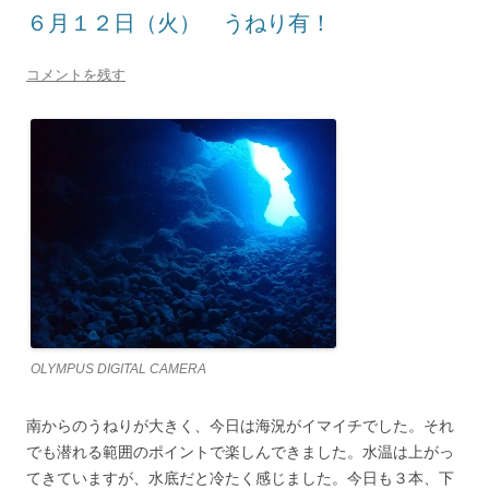
６月１２日（火） うねり有！
コメントを残す
OLYMPUS DIGITAL CAMERA
南からのうねりが大きく、今日は海況がイマイチでした。それ
でも潜れる範囲のポイントで楽しんできました。水温は上がっ
てきていますが、水底だと冷たく感じました。今日も３本、下