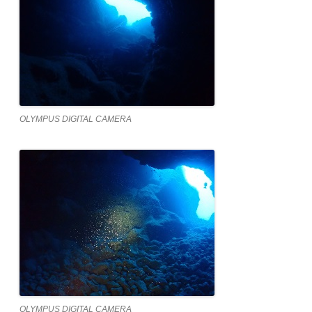
OLYMPUS DIGITAL CAMERA
OLYMPUS DIGITAL CAMERA