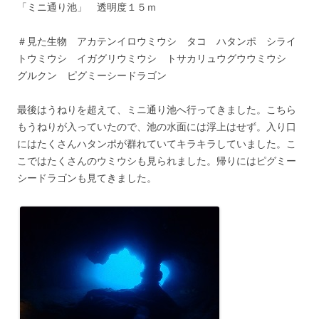
「ミニ通り池」 透明度１５ｍ
＃見た生物 アカテンイロウミウシ タコ ハタンポ シライ
トウミウシ イガグリウミウシ トサカリュウグウウミウシ
グルクン ピグミーシードラゴン
最後はうねりを超えて、ミニ通り池へ行ってきました。こちら
もうねりが入っていたので、池の水面には浮上はせず。入り口
にはたくさんハタンポが群れていてキラキラしていました。こ
こではたくさんのウミウシも見られました。帰りにはピグミー
シードラゴンも見てきました。