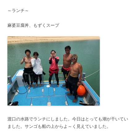
～ランチ～
麻婆豆腐丼、もずくスープ
渡口の水路でランチにしました。今日はとっても潮が干いてい
ました。サンゴも船の上からよ～く見えていました。