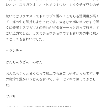
レオン スマガツオ オトヒメウミウシ カタクチイワシの子
続いてはリクエストでドロップ１番へ！こちらも透明度が高く
て、海の中も気持ちよかったです。大きなナポレオンがすぐ近
くに登場！スマガツオの群れがダダダーーっと通って行き、す
ごい迫力でした。カスミチョウチョウウオも青い海の中に映え
てとってもきれいでした。
～ランチ～
けんちんうどん、みかん
お天気もぐっと良くなって船上でも過ごしやすかったです。中
の島湾で温かいうどんを食べて、今日は２本で帰ってきまし
た。
ツバサ