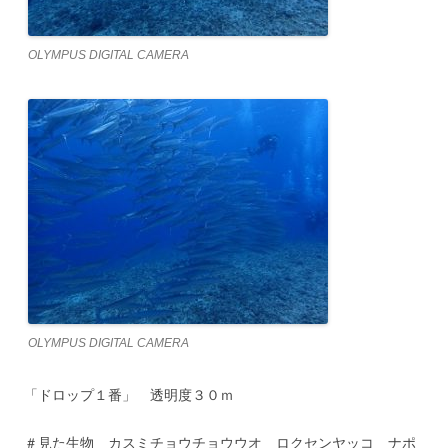
OLYMPUS DIGITAL CAMERA
OLYMPUS DIGITAL CAMERA
「ドロップ１番」 透明度３０ｍ
＃見た生物 カスミチョウチョウウオ ロクセンヤッコ ナポ