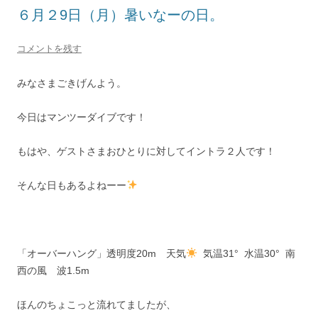
６月２9日（月）暑いなーの日。
コメントを残す
みなさまごきげんよう。
今日はマンツーダイブです！
もはや、ゲストさまおひとりに対してイントラ２人です！
そんな日もあるよねーー
「オーバーハング」透明度20m 天気
気温31° 水温30° 南
西の風 波1.5m
ほんのちょこっと流れてましたが、