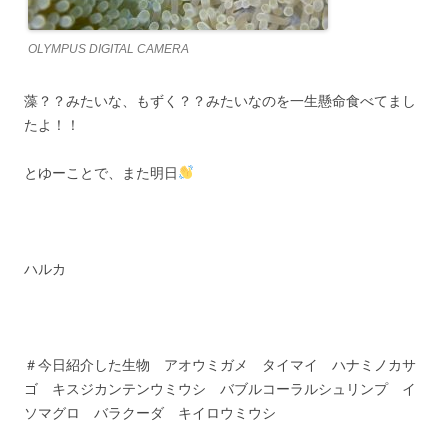
OLYMPUS DIGITAL CAMERA
藻？？みたいな、もずく？？みたいなのを一生懸命食べてまし
たよ！！
とゆーことで、また明日
ハルカ
＃今日紹介した生物 アオウミガメ タイマイ ハナミノカサ
ゴ キスジカンテンウミウシ バブルコーラルシュリンプ イ
ソマグロ バラクーダ キイロウミウシ