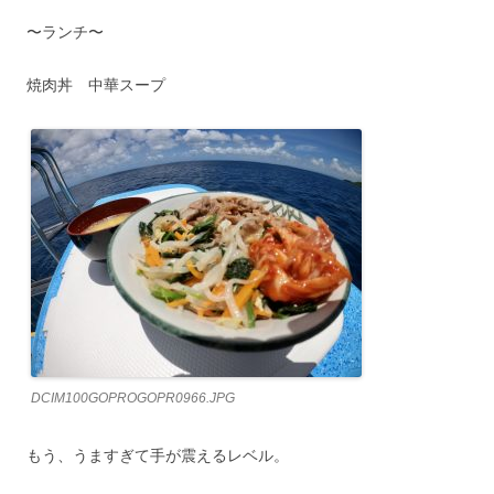
〜ランチ〜
焼肉丼 中華スープ
DCIM100GOPROGOPR0966.JPG
もう、うますぎて手が震えるレベル。