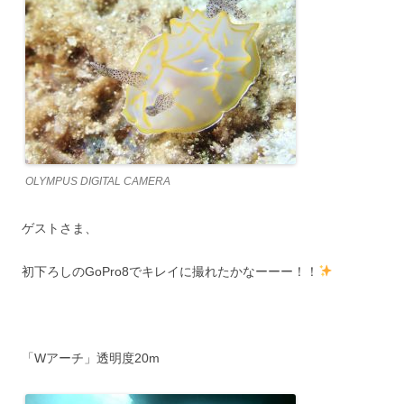
OLYMPUS DIGITAL CAMERA
ゲストさま、
初下ろしのGoPro8でキレイに撮れたかなーーー！！
「Wアーチ」透明度20m