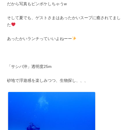
だから写真もピンボケしちゃうw
そして夏でも、ゲストさまはあったかいスープに癒されてまし
た
あったかいランチっていいよねーー
「サシバ沖」透明度25m
砂地で浮遊感を楽しみつつ、生物探し、、、