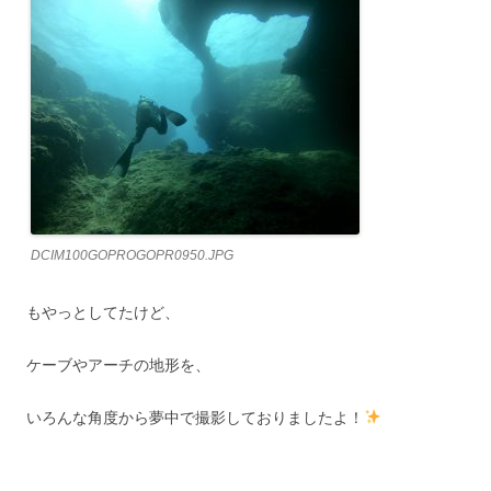
DCIM100GOPROGOPR0950.JPG
もやっとしてたけど、
ケーブやアーチの地形を、
いろんな角度から夢中で撮影しておりましたよ！