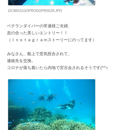
DCIM101GOPROGOPR0028.JPG
ベテランダイバーの常連様ご夫婦、
息の合った美しいエントリー！！
（Ｉｎｓｔａｇｒａｍストーリーにのってます）
みなさん、船上で意気投合されて、
連絡先を交換。
コロナが落ち着いたら内地で宮古会されるそうです(^^♪