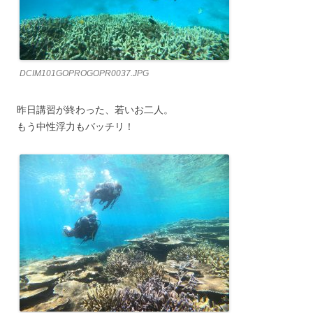
DCIM101GOPROGOPR0037.JPG
昨日講習が終わった、若いお二人。
もう中性浮力もバッチリ！