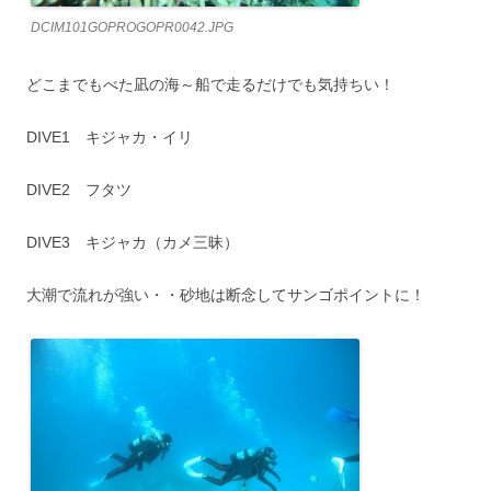
DCIM101GOPROGOPR0042.JPG
どこまでもべた凪の海～船で走るだけでも気持ちい！
DIVE1 キジャカ・イリ
DIVE2 フタツ
DIVE3 キジャカ（カメ三昧）
大潮で流れが強い・・砂地は断念してサンゴポイントに！