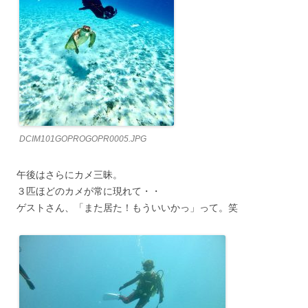
DCIM101GOPROGOPR0005.JPG
午後はさらにカメ三昧。
３匹ほどのカメが常に現れて・・
ゲストさん、「また居た！もういいかっ」って。笑