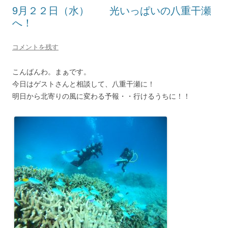
9月２２日（水） 光いっぱいの八重干瀬
へ！
コメントを残す
こんばんわ。まぁです。
今日はゲストさんと相談して、八重干瀬に！
明日から北寄りの風に変わる予報・・行けるうちに！！