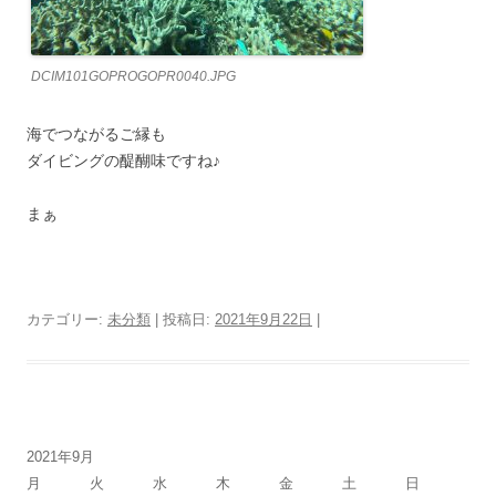
DCIM101GOPROGOPR0040.JPG
海でつながるご縁も
ダイビングの醍醐味ですね♪
まぁ
カテゴリー:
未分類
| 投稿日:
2021年9月22日
|
2021年9月
月
火
水
木
金
土
日