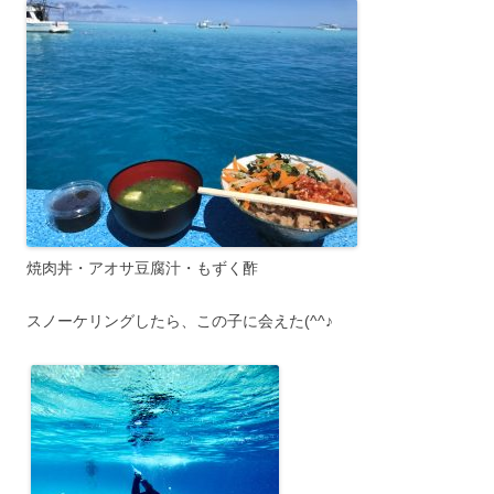
焼肉丼・アオサ豆腐汁・もずく酢
スノーケリングしたら、この子に会えた(^^♪