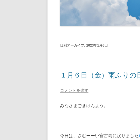
日別アーカイブ:
2023年1月6日
１月６日（金）雨ふりの
コメントを残す
みなさまごきげんよう。
今日は、さむーーい宮古島に戻りました