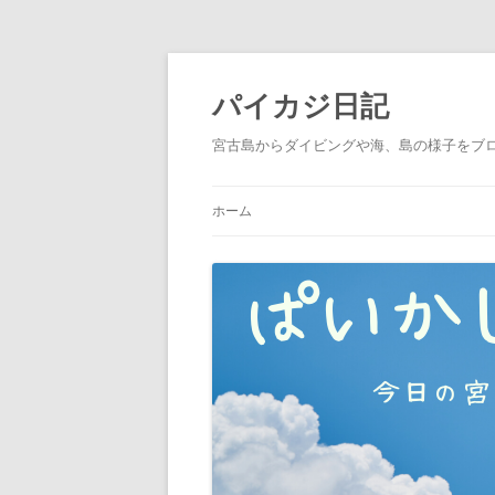
パイカジ日記
宮古島からダイビングや海、島の様子をブ
ホーム