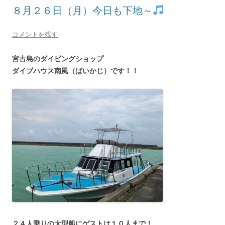
８月２６日（月）今日も下地～
コメントを残す
宮古島のダイビングショップ
ダイブハウス南風（ぱいかじ）です！！
２４人乗りの大型船にゲストは１０人まで！