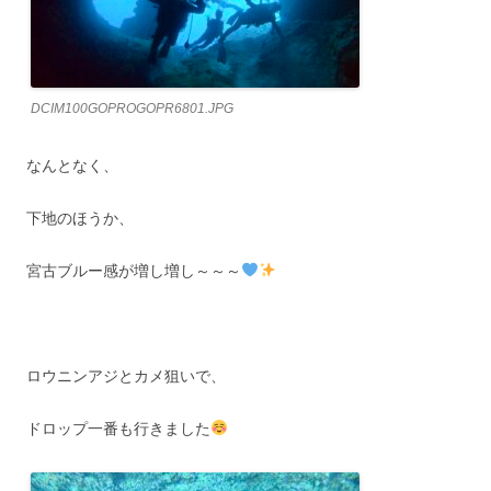
DCIM100GOPROGOPR6801.JPG
なんとなく、
下地のほうか、
宮古ブルー感が増し増し～～～
ロウニンアジとカメ狙いで、
ドロップ一番も行きました