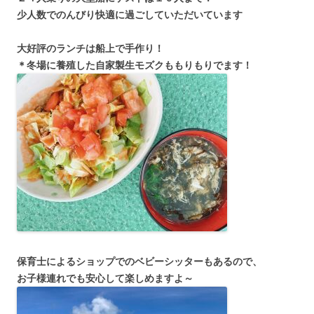
少人数でのんびり快適に過ごしていただいています
大好評のランチは船上で手作り！
＊冬場に養殖した自家製生モズクももりもりでます！
保育士によるショップでのベビーシッターもあるので、
お子様連れでも安心して楽しめますよ～