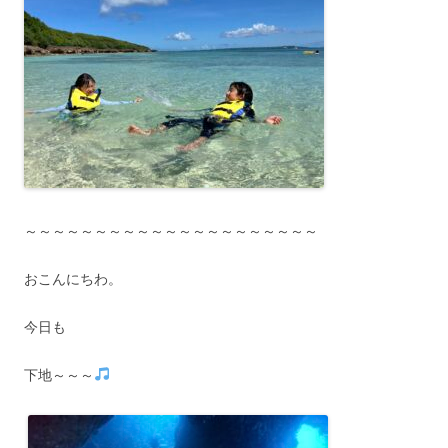
～～～～～～～～～～～～～～～～～～～～～
おこんにちわ。
今日も
下地～～～