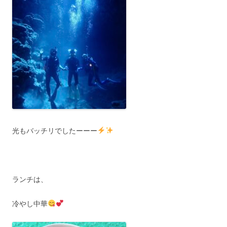
光もバッチリでしたーーー
ランチは、
冷やし中華