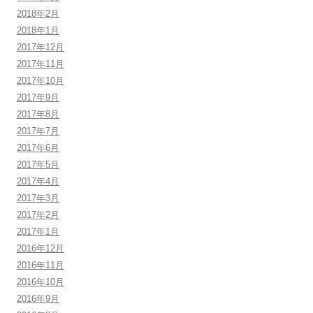
2018年2月
2018年1月
2017年12月
2017年11月
2017年10月
2017年9月
2017年8月
2017年7月
2017年6月
2017年5月
2017年4月
2017年3月
2017年2月
2017年1月
2016年12月
2016年11月
2016年10月
2016年9月