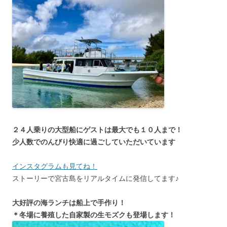
２４人乗りの大型船にゲストは最大でも１０人まで！
少人数でのんびり快適に過ごしていただいています
インスタグラムも見てね！
ストーリーで宮古島をリアルタイムに発信してます♪
大好評の海ランチは船上で手作り！
＊冬場に養殖した自家製の生モズクも登場します！