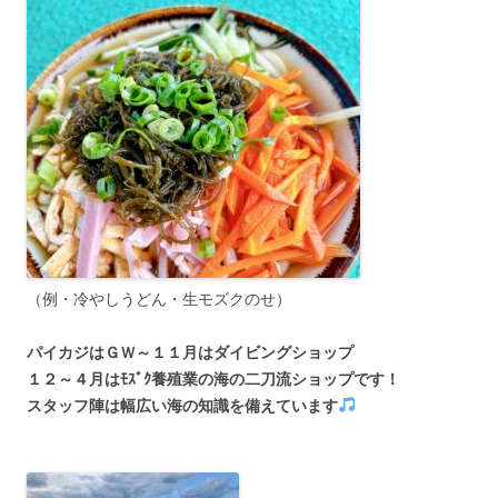
（例・冷やしうどん・生モズクのせ）
パイカジはＧＷ～１１月はダイビングショップ
１２～４月はﾓｽﾞｸ養殖業の海の二刀流ショップです！
スタッフ陣は幅広い海の知識を備えています