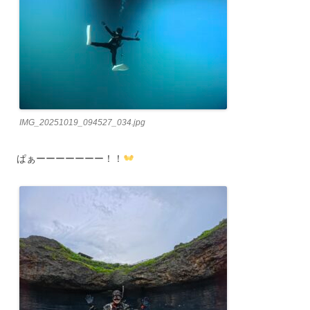
IMG_20251019_094527_034.jpg
ぱぁーーーーーーー！！