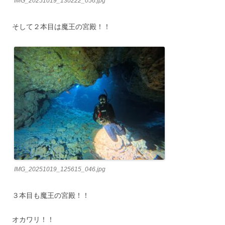
IMG_20251019_130222_056.jpg
そして２本目は魔王の宮殿！！
IMG_20251019_125615_046.jpg
３本目も魔王の宮殿！！
オカワリ！！