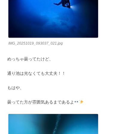
IMG_20251019_093037_021.jpg
めっちゃ曇ってたけど、
通り池は光なくても大丈夫！！
もはや、
曇ってた方が雰囲気あるまであるよ