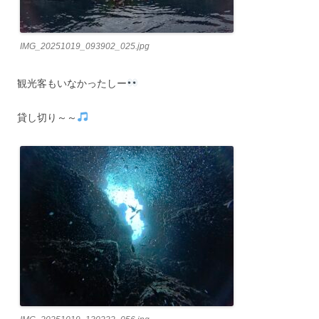
IMG_20251019_093902_025.jpg
観光客もいなかったしー
貸し切り～～