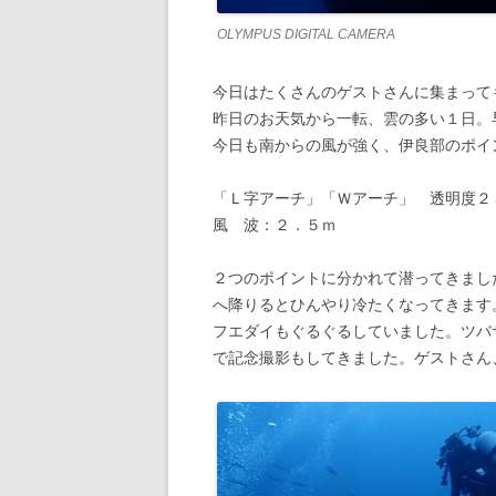
OLYMPUS DIGITAL CAMERA
今日はたくさんのゲストさんに集まって
昨日のお天気から一転、雲の多い１日。
今日も南からの風が強く、伊良部のポイ
「Ｌ字アーチ」「Ｗアーチ」 透明度２
風 波：２．５ｍ
２つのポイントに分かれて潜ってきまし
へ降りるとひんやり冷たくなってきます
フエダイもぐるぐるしていました。ツバ
で記念撮影もしてきました。ゲストさん