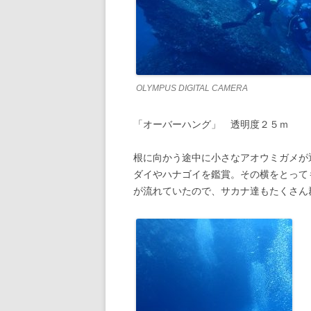
OLYMPUS DIGITAL CAMERA
「オーバーハング」 透明度２５ｍ
根に向かう途中に小さなアオウミガメが
ダイやハナゴイを鑑賞。その横をとって
が流れていたので、サカナ達もたくさん