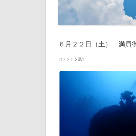
６月２２日（土） 満員
コメントを残す