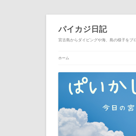
パイカジ日記
宮古島からダイビングや海、島の様子をブ
ホーム