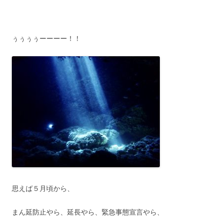
ぅぅぅぅーーーー！！
思えば５月頃から、
まん延防止やら、延長やら、緊急事態宣言やら、