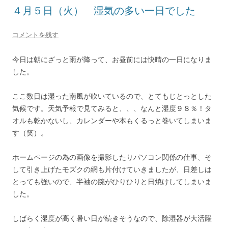
４月５日（火） 湿気の多い一日でした
コメントを残す
今日は朝にざっと雨が降って、お昼前には快晴の一日になりま
した。
ここ数日は湿った南風が吹いているので、とてもじとっとした
気候です。天気予報で見てみると、、、なんと湿度９８％！タ
オルも乾かないし、カレンダーや本もくるっと巻いてしまいま
す（笑）。
ホームページの為の画像を撮影したりパソコン関係の仕事、そ
して引き上げたモズクの網も片付けていきましたが、日差しは
とっても強いので、半袖の腕がひりひりと日焼けしてしまいま
した。
しばらく湿度が高く暑い日が続きそうなので、除湿器が大活躍