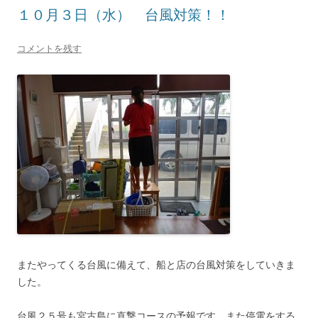
１０月３日（水） 台風対策！！
コメントを残す
またやってくる台風に備えて、船と店の台風対策をしていきま
した。
台風２５号も宮古島に直撃コースの予報です。また停電をする