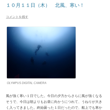
１０月１１日（木） 北風、寒い！
コメントを残す
OLYMPUS DIGITAL CAMERA
風が強く寒い１日でした。今日の夕方からさらに風が強くなる
そうで、今日は朝よりもお昼に向かうにつれて、うねりが大き
く入ってきました。終始曇った１日だったので、船上でも寒か