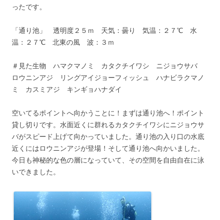
ったです。
「通り池」 透明度２５ｍ 天気：曇り 気温：２７℃ 水
温：２７℃ 北東の風 波：３ｍ
＃見た生物 ハマクマノミ カタクチイワシ ニジョウサバ
ロウニンアジ リングアイジョーフィッシュ ハナビラクマノ
ミ カスミアジ キンギョハナダイ
空いてるポイントへ向かうことに！まずは通り池へ！ポイント
貸し切りです。水面近くに群れるカタクチイワシにニジョウサ
バがスピード上げて向かっていました。通り池の入り口の水底
近くにはロウニンアジが登場！そして通り池へ向かいました。
今日も神秘的な色の層になっていて、その空間を自由自在に泳
いできました。