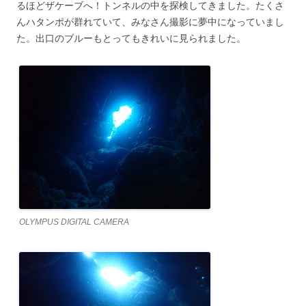
るほどザケーブへ！トンネルの中を探検してきました。たくさ
んハタンポが群れていて、みなさん撮影に夢中になっていまし
た。出口のブルーもとってもきれいに見られました。
OLYMPUS DIGITAL CAMERA