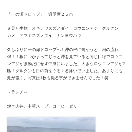
「一の瀬ドロップ」 透明度２５ｍ
＃見た生物 オキナワスズメダイ ロウニンアジ グルクン
カメ アマミスズメダイ ナンヨウハギ
久しぶりに一の瀬ドロップへ！沖の根に向かうと、潮の流れ
強！！根につかまってじっと沖を見ていると同じ目線でロウニ
ンアジが微動だにせず中層にいました。大きなロウニンアジが2
匹！グルクンも目の前をぐるぐる泳いでいました。あまりにも
潮が強く、写真は1枚も撮る事ができませんでした！笑
～ランチ～
焼き肉丼、中華スープ、コーヒーゼリー