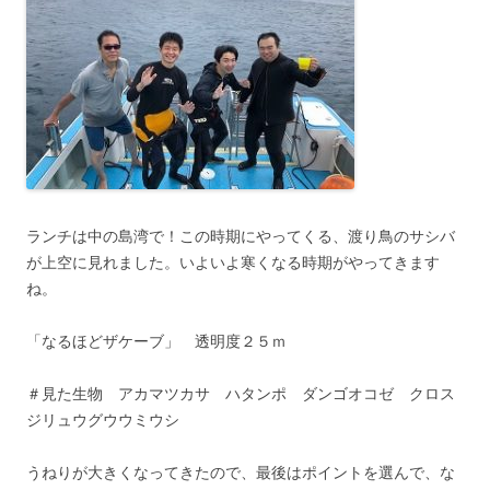
ランチは中の島湾で！この時期にやってくる、渡り鳥のサシバ
が上空に見れました。いよいよ寒くなる時期がやってきます
ね。
「なるほどザケーブ」 透明度２５ｍ
＃見た生物 アカマツカサ ハタンポ ダンゴオコゼ クロス
ジリュウグウウミウシ
うねりが大きくなってきたので、最後はポイントを選んで、な