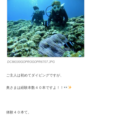
DCIM100GOPROGOPR6707.JPG
ご主人は初めてダイビングですが、
奥さまは経験本数４０本ですよ！！
体験４０本て。