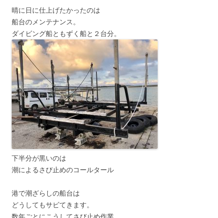
晴に日に仕上げたかったのは
船台のメンテナンス。
ダイビング船ともずく船と２台分。
下半分が黒いのは
潮によるさび止めのコールタール
港で潮ざらしの船台は
どうしてもサビてきます。
数年ごとにこうしてさび止め作業。