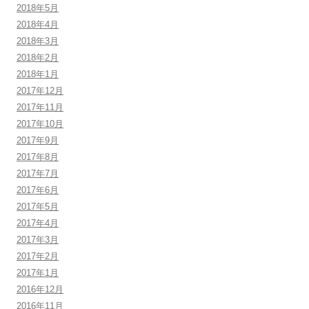
2018年5月
2018年4月
2018年3月
2018年2月
2018年1月
2017年12月
2017年11月
2017年10月
2017年9月
2017年8月
2017年7月
2017年6月
2017年5月
2017年4月
2017年3月
2017年2月
2017年1月
2016年12月
2016年11月