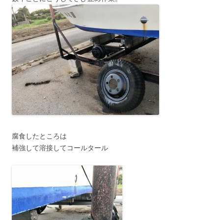
腐食したところは
補強して溶接してコールタール