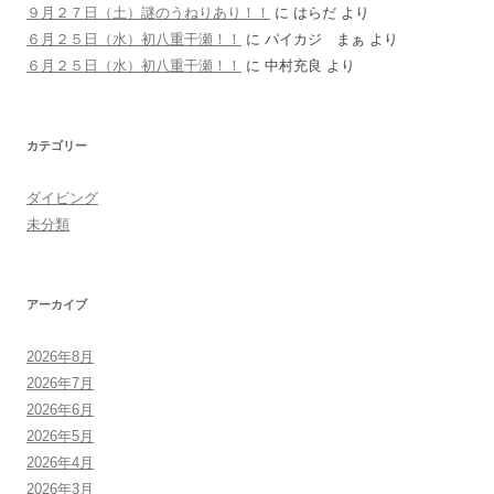
９月２７日（土）謎のうねりあり！！
に
はらだ
より
６月２５日（水）初八重干瀬！！
に
パイカジ まぁ
より
６月２５日（水）初八重干瀬！！
に
中村充良
より
カテゴリー
ダイビング
未分類
アーカイブ
2026年8月
2026年7月
2026年6月
2026年5月
2026年4月
2026年3月