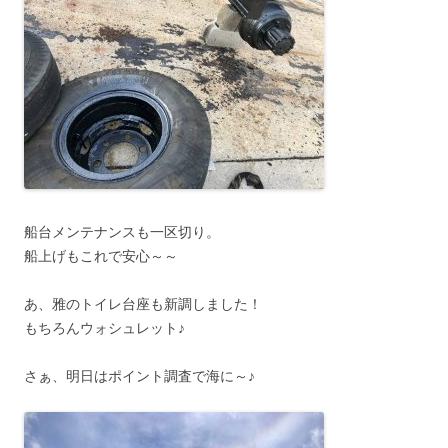
船台メンテナンスも一区切り。
船上げもこれで安心～～
あ、雅のトイレ台座も新調しました！
もちろんウォシュレット♪
さぁ、明日はポイント調査で海に～♪