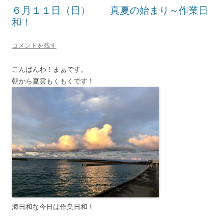
６月１１日（日） 真夏の始まり～作業日
和！
コメントを残す
こんばんわ！まぁです。
朝から夏雲もくもくです！
海日和な今日は作業日和！