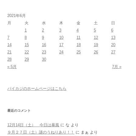
2021年6月
月
火
水
木
金
土
日
1
2
3
4
5
6
7
8
9
10
11
12
13
14
15
16
17
18
19
20
21
22
23
24
25
26
27
28
29
30
« 5月
7月 »
パイカジのホームページはこちら
最近のコメント
12月14日（土） 今日は暴風
に
な
より
９月２７日（土）謎のうねりあり！！
に
まぁ
より