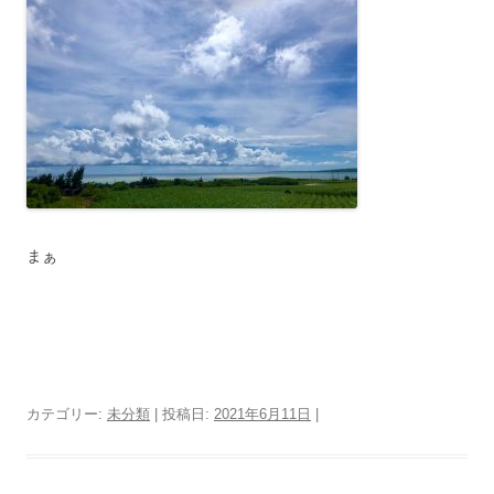
まぁ
カテゴリー:
未分類
| 投稿日:
2021年6月11日
|