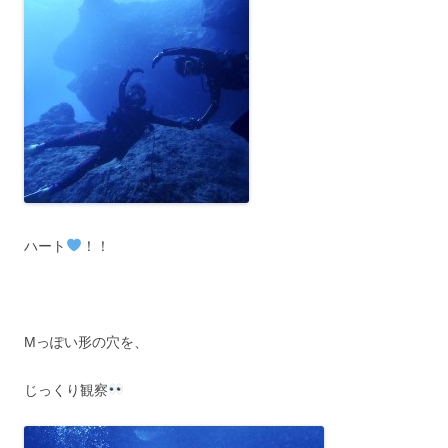
ハート
！！
Mっぽい形の穴を、
じっくり観察