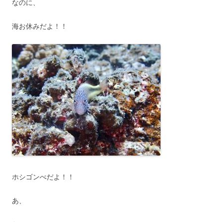
なのに、
海お休みだよ！！
ホシゴンべだよ！！
あ、