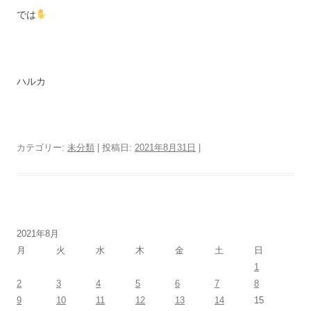
では
ハルカ
カテゴリー:
未分類
| 投稿日:
2021年8月31日
|
2021年8月
月
火
水
木
金
土
日
1
2
3
4
5
6
7
8
9
10
11
12
13
14
15