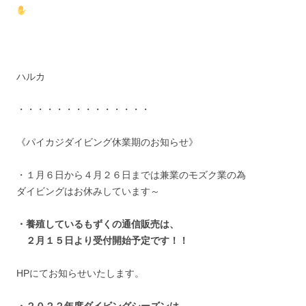
ハルカ
・・・・・・・・・・・・・・
《パイカジダイビング休業期のお知らせ》
・１月６日から４月２６日までは兼業のモズク業の為
ダイビングはお休みしています～
・養殖しているもずくの通信販売は、
２月１５日より受付開始予定です！！
HPにてお知らせいたします。
・２０２２年度ダイビングシーズンは