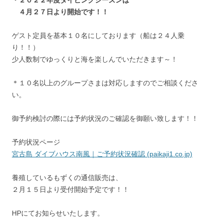
４月２７日より開始です！！
ゲスト定員を基本１０名にしております（船は２４人乗
り！！）
少人数制でゆっくりと海を楽しんでいただきます～！
＊１０名以上のグループさまは対応しますのでご相談くださ
い。
御予約検討の際には予約状況のご確認を御願い致します！！
予約状況ページ
宮古島 ダイブハウス南風｜ご予約状況確認 (paikaji1.co.jp)
養殖しているもずくの通信販売は、
２月１５日より受付開始予定です！！
HPにてお知らせいたします。