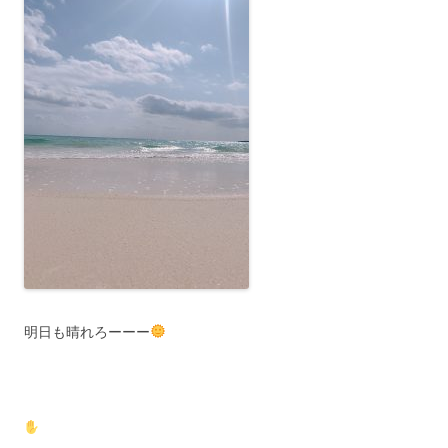
明日も晴れろーーー