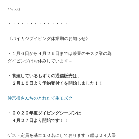
ハルカ
・・・・・・・・・・・・・・
《パイカジダイビング休業期のお知らせ》
・１月６日から４月２６日までは兼業のモズク業の為
ダイビングはお休みしています～
・養殖しているもずくの通信販売は、
２月１５日より予約受付くを開始しました！！
仲宗根さんちのとれたて生モズク
・２０２２年度ダイビングシーズンは
４月２７日より開始です！！
ゲスト定員を基本１０名にしております（船は２４人乗