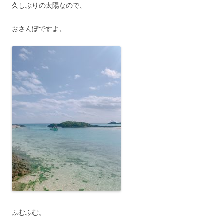
久しぶりの太陽なので、
おさんぽですよ。
ふむふむ。