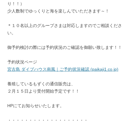
り！！）
少人数制でゆっくりと海を楽しんでいただきます～！
＊１０名以上のグループさまは対応しますのでご相談くださ
い。
御予約検討の際には予約状況のご確認を御願い致します！！
予約状況ページ
宮古島 ダイブハウス南風｜ご予約状況確認 (paikaji1.co.jp)
養殖しているもずくの通信販売は、
２月１５日より受付開始予定です！！
HPにてお知らせいたします。
・・・・・・・・・・・・・・・・・・・