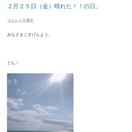
２月２５日（金）晴れた！！の日。
コメントを残す
みなさまごきげんよう。
どん！