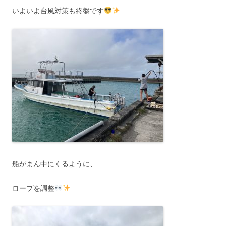
いよいよ台風対策も終盤です
船がまん中にくるように、
ロープを調整