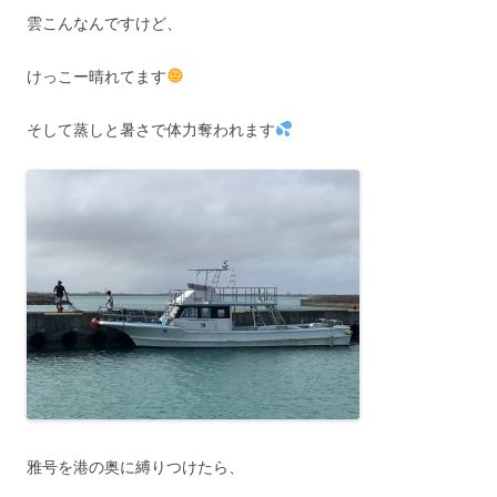
雲こんなんですけど、
けっこー晴れてます
そして蒸しと暑さで体力奪われます
雅号を港の奥に縛りつけたら、