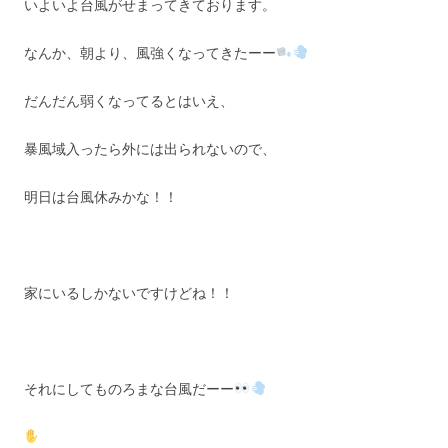
いよいよ台風がせまってきております。
なんか、朝より、風強くなってきたーー
だんだん弱くなってるとはいえ、
暴風域入ったら外には出られないので、
明日は台風休みかな！！
家にいるしかないですけどね！！
それにしてものろまな台風だーー