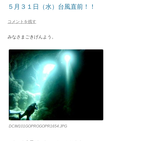
５月３１日（水）台風直前！！
コメントを残す
みなさまごきげんよう。
DCIM101GOPROGOPR1654.JPG