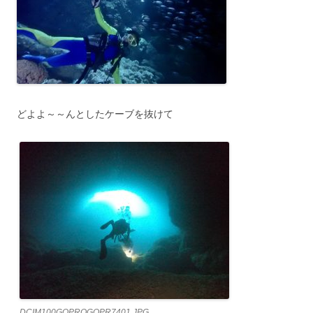
どよよ～～んとしたケーブを抜けて
DCIM100GOPROGOPR7401.JPG