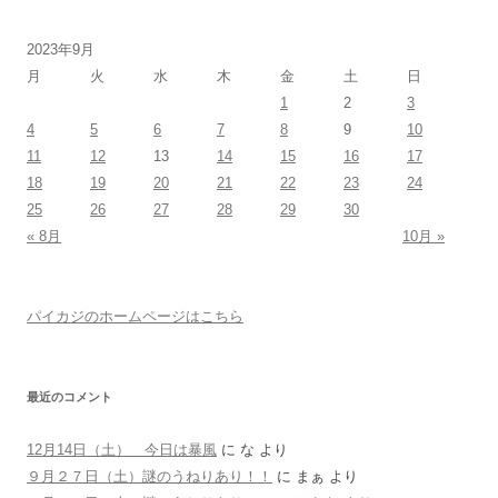
2023年9月
月
火
水
木
金
土
日
1
2
3
4
5
6
7
8
9
10
11
12
13
14
15
16
17
18
19
20
21
22
23
24
25
26
27
28
29
30
« 8月
10月 »
パイカジのホームページはこちら
最近のコメント
12月14日（土） 今日は暴風
に
な
より
９月２７日（土）謎のうねりあり！！
に
まぁ
より