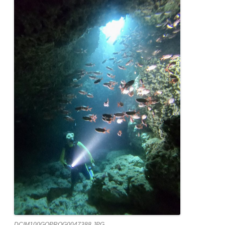
DCIM100GOPROG0047388.JPG