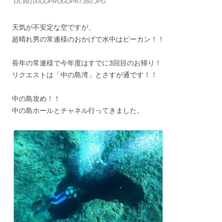
DCIM100GOPROGOPR7360.JPG
天気が不安定な空ですが、
超晴れ男の常連様のおかげで水中はピーカン！！
長年の常連様で今年度はすでに3回目のお帰り！
リクエストは「中の島湾」とさすが通です！！
中の島攻め！！
中の島ホールとチャネル行ってきました。