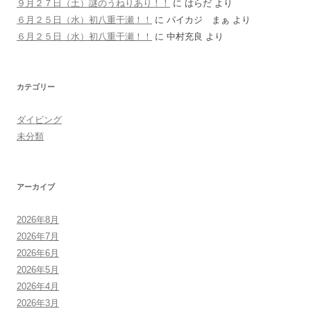
９月２７日（土）謎のうねりあり！！
に
はらだ
より
６月２５日（水）初八重干瀬！！
に
パイカジ まぁ
より
６月２５日（水）初八重干瀬！！
に
中村充良
より
カテゴリー
ダイビング
未分類
アーカイブ
2026年8月
2026年7月
2026年6月
2026年5月
2026年4月
2026年3月