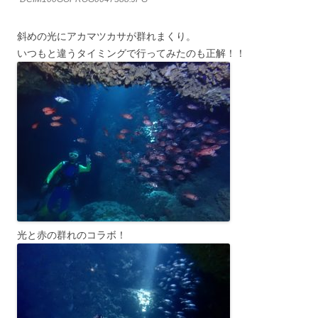
斜めの光にアカマツカサが群れまくり。
いつもと違うタイミングで行ってみたのも正解！！
光と赤の群れのコラボ！