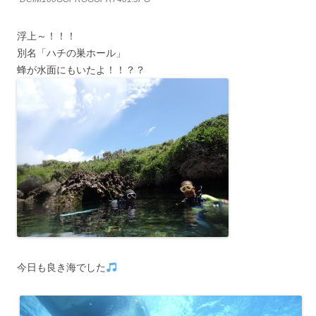
浮上～！！！
別名「ハチの巣ホール」
蜂が水面にもいたよ！！？？
今日も良き海でした