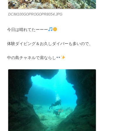
DCIM100GOPROGOPR8054.JPG
今日は晴れてたーーー
体験ダイビング＆お久しダイバーも多いので、
中の島チャネルで肩ならし