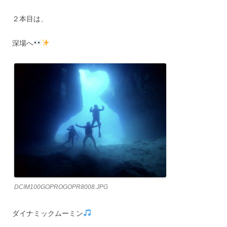
２本目は、
深場へ
DCIM100GOPROGOPR8008.JPG
ダイナミックムーミン