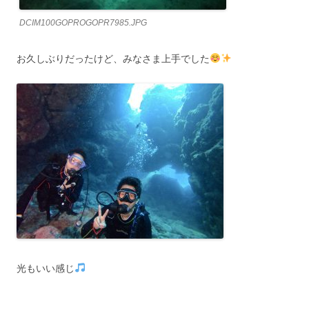
DCIM100GOPROGOPR7985.JPG
お久しぶりだったけど、みなさま上手でした
光もいい感じ