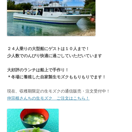
２４人乗りの大型船にゲストは１０人まで！
少人数でのんびり快適に過ごしていただいています
大好評のランチは船上で手作り！
＊冬場に養殖した自家製生モズクももりもりでます！
現在、収穫期限定の生モズクの通信販売・注文受付中！
仲宗根さんちの生モズク ご注文はこちら！