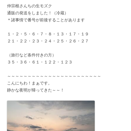
仲宗根さんちの生モズク
通販の発送をしました！（冷蔵）
＊諸事情で番号が前後することがあります
１・２・５・６・７・８・１３・１７・１９
２１・２２・２３・２４・２５・２６・２７
（旅行など条件付きの方）
３５・３６・６１・１２２・１２３
～～～～～～～～～～～～～～～～～～～～～～～
こんにちわ！まぁです。
静かな夜明が帰ってきた～～！