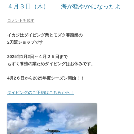
４月３日（木） 海が穏やかになったよ
コメントを残す
イカジはダイビング業とモズク養殖業の
2刀流ショップです
2025年1月2日～４月２５日まで
もずく養殖の業ためダイビングはお休みです
。
4月2６日から2025年度シーズン開始！！
ダイビングのご予約はこちらから！