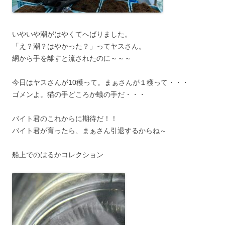
いやいや潮がはやくてへばりました。
「え？潮？はやかった？」ってヤスさん。
網から手を離すと流されたのに～～～
今日はヤスさんが10穫って。まぁさんが１穫って・・・
ゴメンよ。猫の手どころか蟻の手だ・・・
バイト君のこれからに期待だ！！
バイト君が育ったら、まぁさん引退するからね～
船上でのはるかコレクション