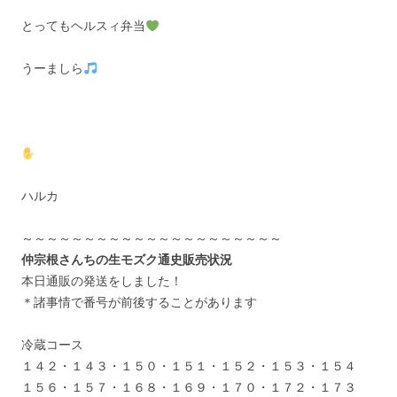
とってもヘルスィ弁当
うーましら
ハルカ
～～～～～～～～～～～～～～～～～～～～～
仲宗根さんちの生モズク通史販売状況
本日通販の発送をしました！
＊諸事情で番号が前後することがあります
冷蔵コース
１４２・１４３・１５０・１５１・１５２・１５３・１５４
１５６・１５７・１６８・１６９・１７０・１７２・１７３