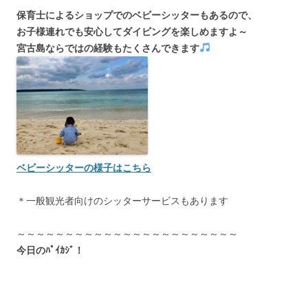
保育士によるショップでのベビーシッターもあるので、
お子様連れでも安心してダイビングを楽しめますよ～
宮古島ならではの経験もたくさんできます
ベビーシッターの様子はこちら
＊一般観光者向けのシッターサービスもあります
～～～～～～～～～～～～～～～～～～～～～～～
今日のﾊﾟｲｶｼﾞ！