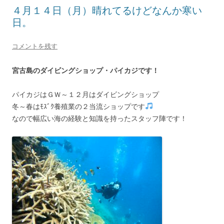
４月１４日（月）晴れてるけどなんか寒い
日。
コメントを残す
宮古島のダイビングショップ・パイカジです！
パイカジはＧＷ～１２月はダイビングショップ
冬～春はﾓｽﾞｸ養殖業の２当流ショップです
なので幅広い海の経験と知識を持ったスタッフ陣です！