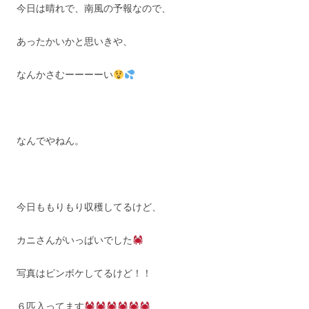
今日は晴れで、南風の予報なので、
あったかいかと思いきや、
なんかさむーーーーい
なんでやねん。
今日ももりもり収穫してるけど、
カニさんがいっぱいでした
写真はピンボケしてるけど！！
６匹入ってます