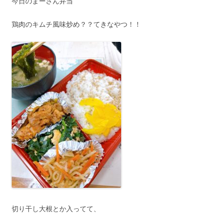
今日のまーさん弁当
鶏肉のキムチ風味炒め？？てきなやつ！！
切り干し大根とか入ってて、