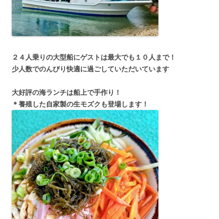
２４人乗りの大型船にゲストは最大でも１０人まで！
少人数でのんびり快適に過ごしていただいています
大好評の海ランチは船上で手作り！
＊養殖した自家製の生モズクも登場します！