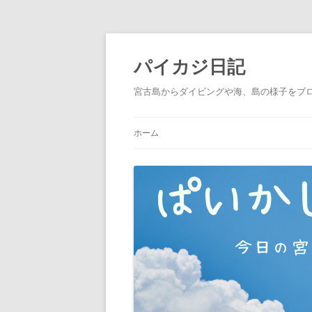
パイカジ日記
宮古島からダイビングや海、島の様子をブ
ホーム