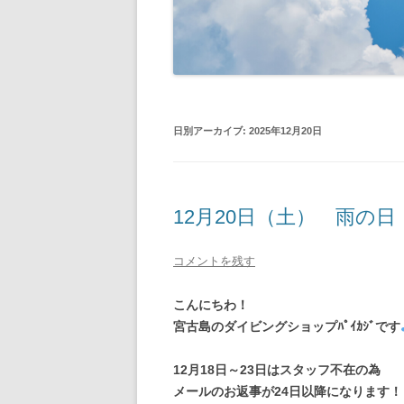
日別アーカイブ:
2025年12月20日
12月20日（土） 雨の日
コメントを残す
こんにちわ！
宮古島のダイビングショップﾊﾟｲｶｼﾞです
12月18日～23日はスタッフ不在の為
メールのお返事が24日以降になります！