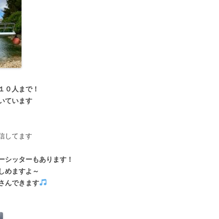
１０人まで！
いています
信してます
ーシッターもあります！
しめますよ～
さんできます