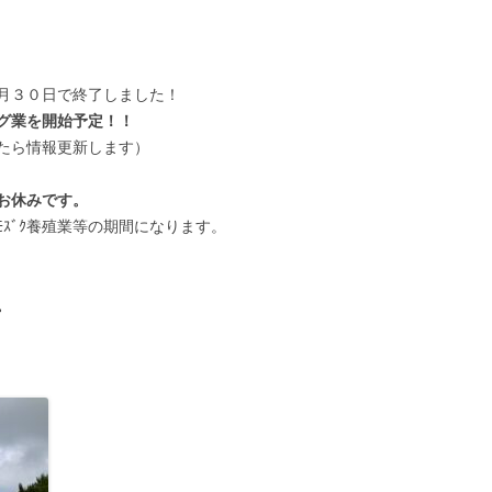
月３０日で終了しました！
グ業を開始予定！！
たら情報更新します）
お休みです。
ｽﾞｸ養殖業等の期間になります。
。