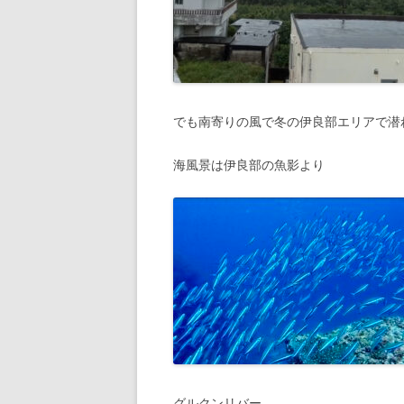
でも南寄りの風で冬の伊良部エリアで潜
海風景は伊良部の魚影より
グルクンリバー