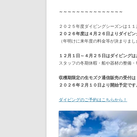
～～～～～～～～～～～～～～～
２０２５年度ダイビングシーズンは１１
２０２６年度は４月２６日よりダイビン
（年明けに来年度の料金等が決まりまし
１２月１日～４月２５日はダイビングは
スタッフの冬期休暇・船や器材の整備・ﾓ
収穫期限定の生モズク通信販売の受付は
２０２６年２月１０日より開始予定です
ダイビングのご予約はこちらから！