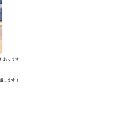
もあります
場します！