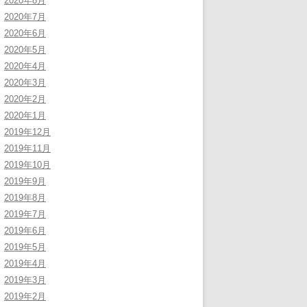
2020年8月
2020年7月
2020年6月
2020年5月
2020年4月
2020年3月
2020年2月
2020年1月
2019年12月
2019年11月
2019年10月
2019年9月
2019年8月
2019年7月
2019年6月
2019年5月
2019年4月
2019年3月
2019年2月