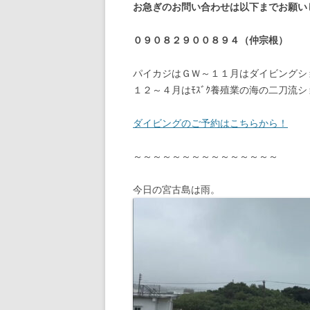
お急ぎのお問い合わせは以下までお願い
０９０８２９００８９４（仲宗根）
パイカジはＧＷ～１１月はダイビングシ
１２～４月はﾓｽﾞｸ養殖業の海の二刀流
ダイビングのご予約はこちらから！
～～～～～～～～～～～～～～～
今日の宮古島は雨。