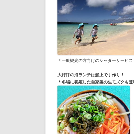
＊一般観光の方向けのシッターサービス
大好評の海ランチは船上で手作り！
＊冬場に養殖した自家製の生モズクも登