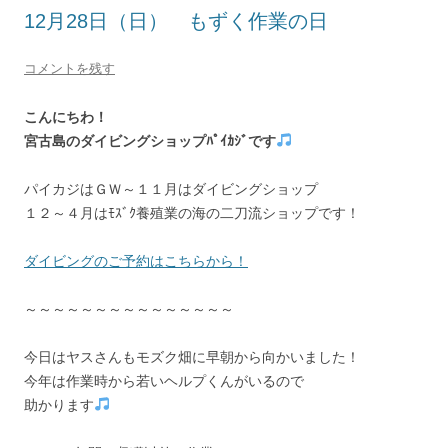
12月28日（日） もずく作業の日
コメントを残す
こんにちわ！
宮古島のダイビングショップﾊﾟｲｶｼﾞです
パイカジはＧＷ～１１月はダイビングショップ
１２～４月はﾓｽﾞｸ養殖業の海の二刀流ショップです！
ダイビングのご予約はこちらから！
～～～～～～～～～～～～～～～
今日はヤスさんもモズク畑に早朝から向かいました！
今年は作業時から若いヘルプくんがいるので
助かります