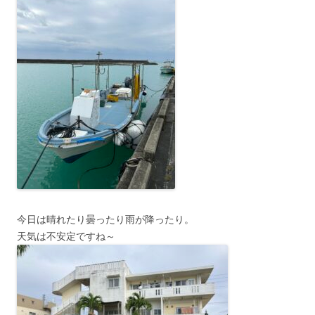
今日は晴れたり曇ったり雨が降ったり。
天気は不安定ですね～