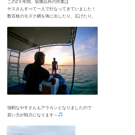
この2５年間、収獲以外の作業は
ヤスさんすべて一人で行なってきていました！
数百枚のモズク網を海に出したり、広げたり。
強靭なやすさんもアラカンとなりましたので
若い力が戦力になります～