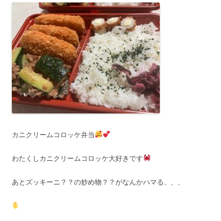
カニクリームコロッケ弁当
わたくしカニクリームコロッケ大好きです
あとズッキーニ？？の炒め物？？がなんかハマる、、、