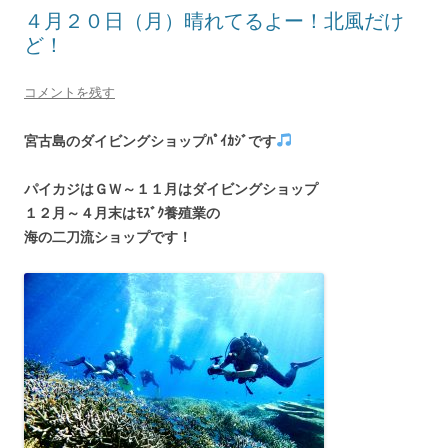
４月２０日（月）晴れてるよー！北風だけ
ど！
コメントを残す
宮古島のダイビングショップﾊﾟｲｶｼﾞです
パイカジはＧＷ～１１月はダイビングショップ
１２月～４月末はﾓｽﾞｸ養殖業の
海の二刀流ショップです！