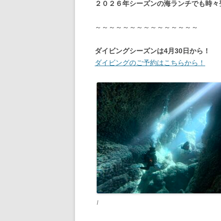
２０２６年シーズンの海ランチでも時々
～～～～～～～～～～～～～～～
ダイビングシーズンは4月30日から！
ダイビングのご予約はこちらから！
I