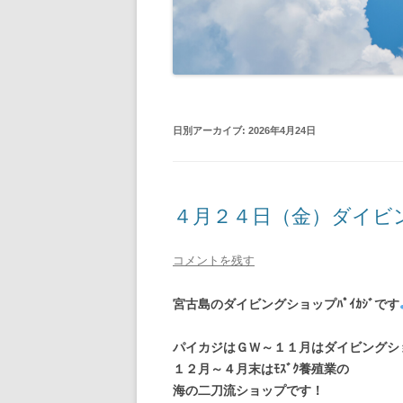
日別アーカイブ:
2026年4月24日
４月２４日（金）ダイビ
コメントを残す
宮古島のダイビングショップﾊﾟｲｶｼﾞです
パイカジはＧＷ～１１月はダイビングシ
１２月～４月末はﾓｽﾞｸ養殖業の
海の二刀流ショップです！