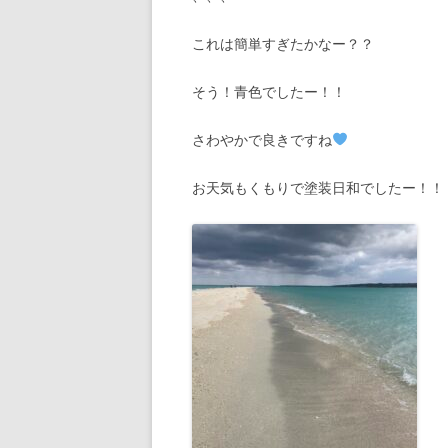
これは簡単すぎたかなー？？
そう！青色でしたー！！
さわやかで良きですね
お天気もくもりで塗装日和でしたー！！