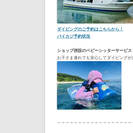
ダイビングのご予約はこちらから！
パイカジ予約状況
ショップ併設のベビーシッターサービス
お子さま連れでも安心してダイビングが
～～～～～～～～～～～～～～～～～～