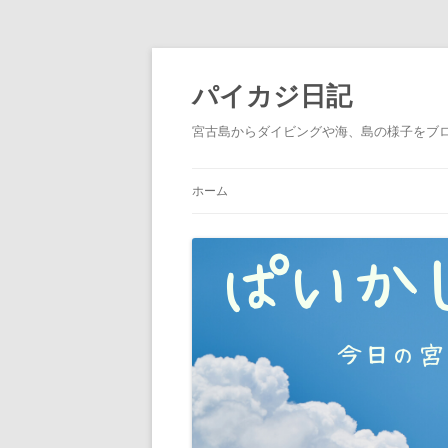
パイカジ日記
宮古島からダイビングや海、島の様子をブ
ホーム