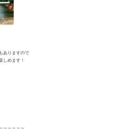
もありますので
楽しめます！
～～～～～～