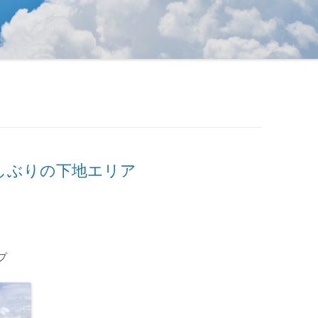
しぶりの下地エリア
プ