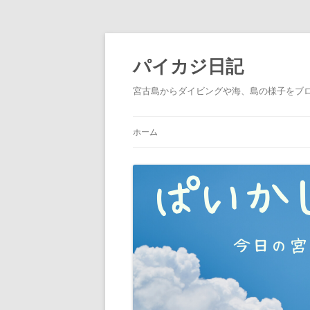
パイカジ日記
宮古島からダイビングや海、島の様子をブ
ホーム