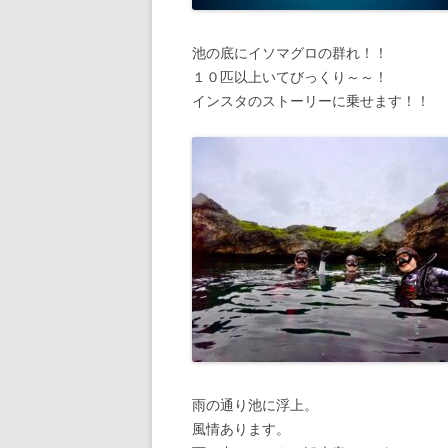
池の底にイソマグロの群れ！！
１０匹以上いてびっくり～～！
インスタのストーリーに乗せます！！
雨の通り池に浮上。
風情あります。