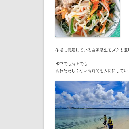
冬場に養殖している自家製生モズクも登
水中でも海上でも
あわただしくない海時間を大切にしてい