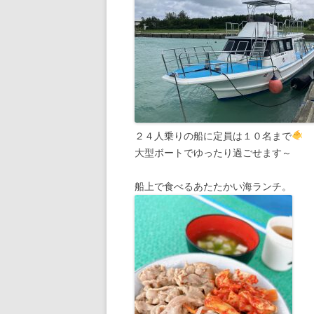
２４人乗りの船に定員は１０名まで
大型ボートでゆったり過ごせます～
船上で食べるあたたかい海ランチ。