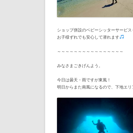
ショップ併設のベビーシッターサービス
お子様ずれでも安心して潜れます
～～～～～～～～～～～～～～～～
みなさまごきげんよう。
今日は曇天・雨ですが東風！
明日からまた南風になるので、下地エリ