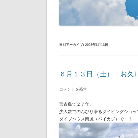
日別アーカイブ:
2026年6月13日
６月１３日（土） お久
コメントを残す
宮古島で２７年。
少人数でのんびり潜るダイビングショッ
ダイブハウス南風（パイカジ）です！