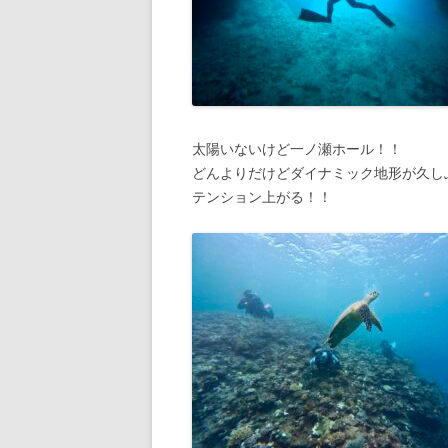
太陽いないけど一ノ瀬ホール！！
どんよりだけどダイナミック地形が久し
テンション上がる！！