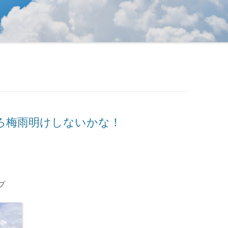
ろ梅雨明けしないかな！
プ