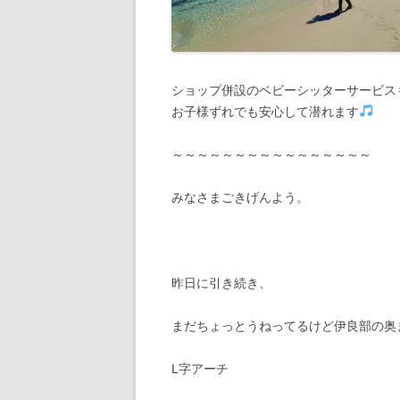
ショップ併設のベビーシッターサービス
お子様ずれでも安心して潜れます
～～～～～～～～～～～～～～～～
みなさまごきげんよう。
昨日に引き続き、
まだちょっとうねってるけど伊良部の奥
L字アーチ