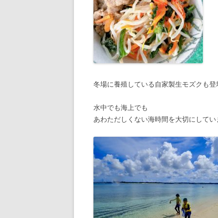
冬場に養殖している自家製生モズクも登
水中でも海上でも
あわただしくない海時間を大切にしてい