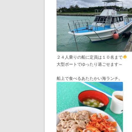
２４人乗りの船に定員は１０名まで
大型ボートでゆったり過ごせます～
船上で食べるあたたかい海ランチ。