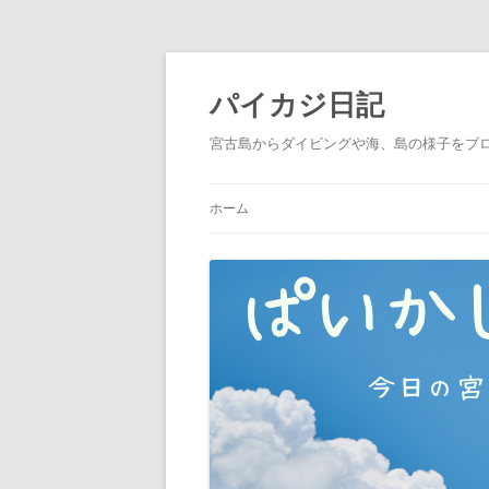
パイカジ日記
宮古島からダイビングや海、島の様子をブ
ホーム