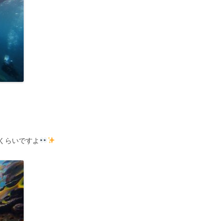
くらいですよ