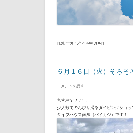
日別アーカイブ:
2026年6月16日
６月１６日（火）そろそ
コメントを残す
宮古島で２７年。
少人数でのんびり潜るダイビングショッ
ダイブハウス南風（パイカジ）です！