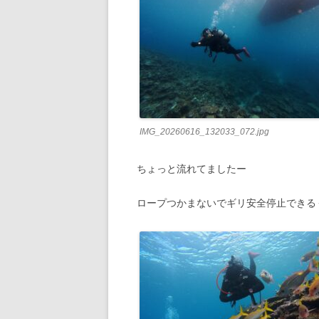
IMG_20260616_132033_072.jpg
ちょっと流れてましたー
ロープつかまないでギリ安全停止できる